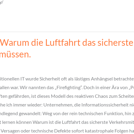
y/
Warum die Luftfahrt das sicherste
 müssen.
ditionellen IT wurde Sicherheit oft als lästiges Anhängsel betrac
allen war. Wir nannten das „Firefighting“. Doch in einer Ära von „
ten gefährden, ist dieses Modell des reaktiven Chaos zum Scheitern
e ich immer wieder: Unternehmen, die Informationssicherheit nic
undlegend gewandelt: Weg von der rein technischen Funktion, hin z
ernen können Warum ist die Luftfahrt das sicherste Verkehrsmitte
s Versagen oder technische Defekte sofort katastrophale Folgen 