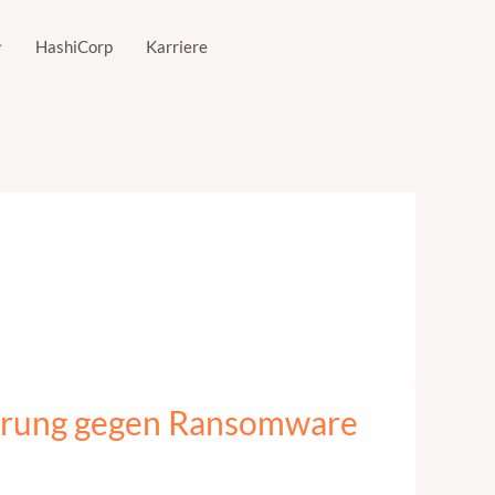
HashiCorp
Karriere
herung gegen Ransomware