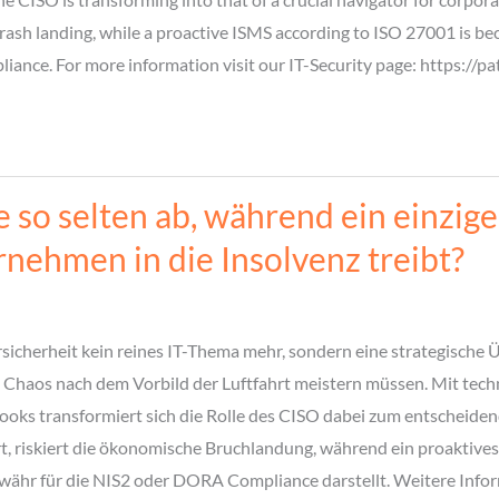
rash landing, while a proactive ISMS according to ISO 27001 is bec
ance. For more information visit our IT-Security page: https://pa
so selten ab, während ein einzig
ehmen in die Insolvenz treibt?
ersicherheit kein reines IT-Thema mehr, sondern eine strategisch
em Chaos nach dem Vorbild der Luftfahrt meistern müssen. Mit t
ybooks transformiert sich die Rolle des CISO dabei zum entschei
rt, riskiert die ökonomische Bruchlandung, während ein proaktiv
gewähr für die NIS2 oder DORA Compliance darstellt. Weitere Infor