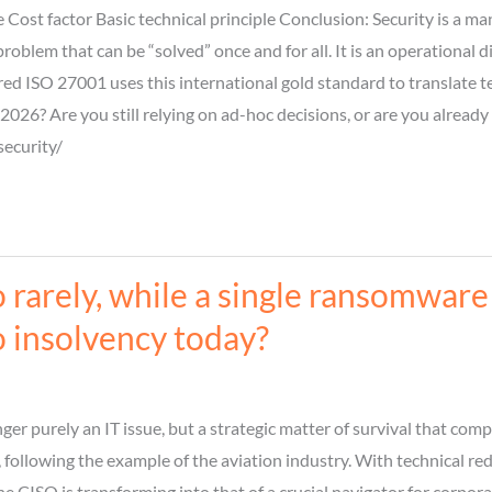
ce Cost factor Basic technical principle Conclusion: Security is
problem that can be “solved” once and for all. It is an operational
red ISO 27001 uses this international gold standard to translate t
026? Are you still relying on ad-hoc decisions, or are you already 
security/
 rarely, while a single ransomware
 insolvency today?
onger purely an IT issue, but a strategic matter of survival that c
, following the example of the aviation industry. With technical 
the CISO is transforming into that of a crucial navigator for corp