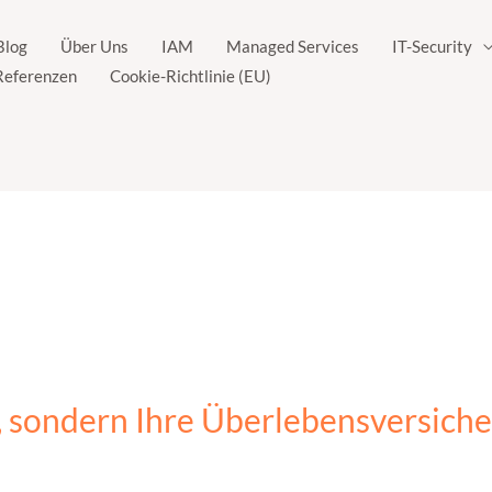
Blog
Über Uns
IAM
Managed Services
IT-Security
Referenzen
Cookie-Richtlinie (EU)
s, sondern Ihre Überlebensversic