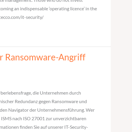
oming an indispensable ‘operating licence’ in the
tecco.com/it-security/
er Ransomware-Angriff
e Überlebensfrage, die Unternehmen durch
echnischer Redundanz gegen Ransomware und
denden Navigator der Unternehmensführung. Wer
es ISMS nach ISO 27001 zur unverzichtbaren
mationen finden Sie auf unserer IT-Security-