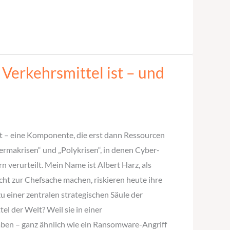
 Verkehrsmittel ist – und
htet – eine Komponente, die erst dann Ressourcen
Permakrisen“ und „Polykrisen“, in denen Cyber-
 verurteilt. Mein Name ist Albert Harz, als
ht zur Chefsache machen, riskieren heute ihre
u einer zentralen strategischen Säule der
l der Welt? Weil sie in einer
haben – ganz ähnlich wie ein Ransomware-Angriff