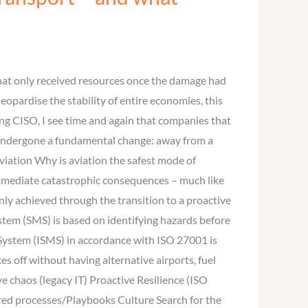
 that only received resources once the damage had
jeopardise the stability of entire economies, this
ng CISO, I see time and again that companies that
re undergone a fundamental change: away from a
viation Why is aviation the safest mode of
 immediate catastrophic consequences – much like
ly achieved through the transition to a proactive
stem (SMS) is based on identifying hazards before
 System (ISMS) in accordance with ISO 27001 is
es off without having alternative airports, fuel
 chaos (legacy IT) Proactive Resilience (ISO
ed processes/Playbooks Culture Search for the