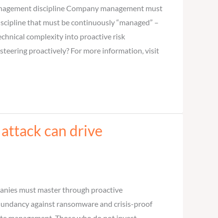
 a management discipline Company management must
 discipline that must be continuously “managed” –
echnical complexity into proactive risk
steering proactively? For more information, visit
 attack can drive
ompanies must master through proactive
redundancy against ransomware and crisis-proof
orate management. Those who do not invest