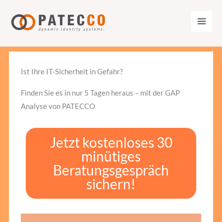
Zum
Inhalt
springen
Ist Ihre IT-Sicherheit in Gefahr?
Finden Sie es in nur 5 Tagen heraus – mit der GAP
Analyse von PATECCO
Jetzt kostenloses 30
minütiges
Beratungsgespräch
sichern!