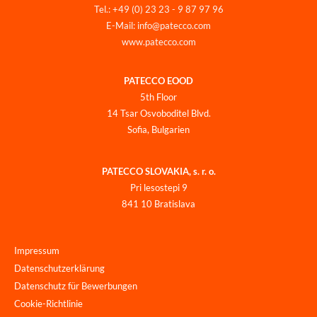
Tel.: +49 (0) 23 23 - 9 87 97 96
E-Mail: info@patecco.com
www.patecco.com
PATECCO EOOD
5th Floor
14 Tsar Osvoboditel Blvd.
Sofia, Bulgarien
PATECCO SLOVAKIA, s. r. o.
Pri lesostepi 9
841 10 Bratislava
Impressum
Datenschutzerklärung
Datenschutz für Bewerbungen
Cookie-Richtlinie