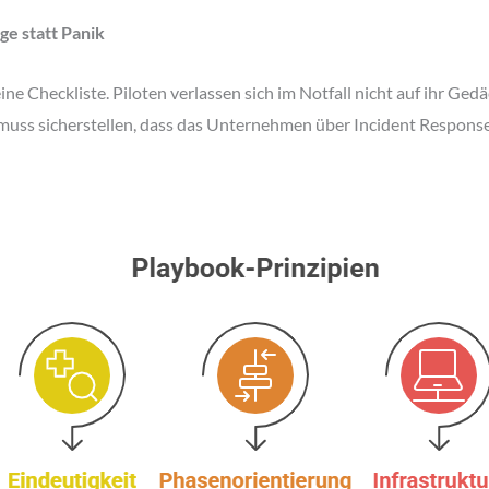
ge statt Panik
o eine Checkliste. Piloten verlassen sich im Notfall nicht auf ihr G
muss sicherstellen, dass das Unternehmen über Incident Response 