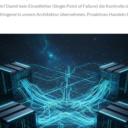
? Damit kein Einzelfehler (Single Point of Failure) die Kontrolle 
ringend in unsere Architektur übernehmen. Proaktives Handeln b