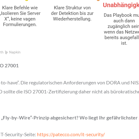
SO 27001
to-have“. Die regulatorischen Anforderungen von DORA und NIS2
 sollte die ISO 27001-Zertifizierung daher nicht als bürokratisch
Fly-by-Wire“-Prinzip abgesichert? Wo liegt Ihr gefährlichster S
IT-Security-Seite:
https://patecco.com/it-security/