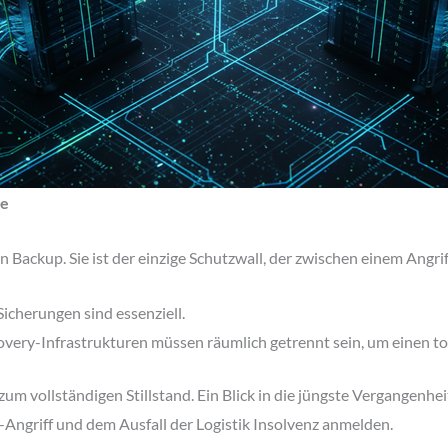
re
 Backup. Sie ist der einzige Schutzwall, der zwischen einem Angrif
icherungen sind essenziell.
very-Infrastrukturen müssen räumlich getrennt sein, um einen to
m vollständigen Stillstand. Ein Blick in die jüngste Vergangenheit
griff und dem Ausfall der Logistik Insolvenz anmelden.