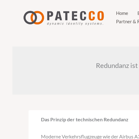
Zum
Inhalt
Home
Partner & 
springen
Redundanz ist
Das Prinzip der technischen Redundanz
Moderne Verkehrsflugzeuge wie der Airbus A3