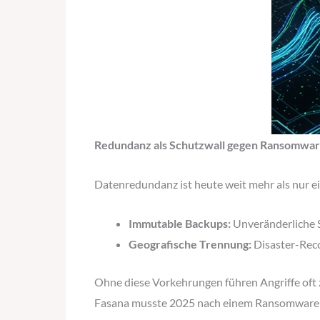
Redundanz als Schutzwall gegen Ransomwa
Datenredundanz ist heute weit mehr als nur ein
Immutable Backups:
Unveränderliche S
Geografische Trennung:
Disaster-Reco
Ohne diese Vorkehrungen führen Angriffe oft zu
Fasana musste 2025 nach einem Ransomware-An