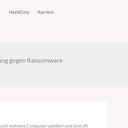
HashiCorp
Karriere
erung gegen Ransomware
rch mehrere Computer validiert und sind oft