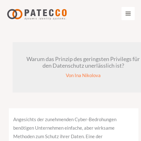
Zum
Inhalt
springen
Warum das Prinzip des geringsten Privilegs für
den Datenschutz unerlässlich ist?
Von
Ina Nikolova
Angesichts der zunehmenden Cyber-Bedrohungen
benötigen Unternehmen einfache, aber wirksame
Methoden zum Schutz ihrer Daten. Eine der