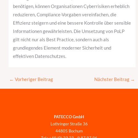
benötigen, können Organisationen Cyberrisiken erheblich
reduzieren, Compliance-Vorgaben vereinfachen, die
Effizienz steigern und eine bessere Kontrolle über sensible
Informationen gewährleisten. Die Umsetzung von PoLP
gilt nicht nur als Best Practice, sondern auch als
grundlegendes Element moderner Sicherheit und
effektiven Datenschutzes.
←
Vorheriger Beitrag
Nächster Beitrag
→
PATECCO GmbH
Lothringer Straße 36
44805 Bochum