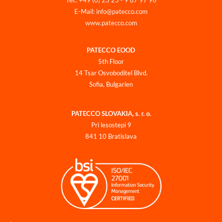
Tel.: +49 (0) 23 23 - 9 87 97 96
E-Mail: info@patecco.com
www.patecco.com
PATECCO EOOD
5th Floor
14 Tsar Osvoboditel Blvd.
Sofia, Bulgarien
PATECCO SLOVAKIA, s. r. o.
Pri lesostepi 9
841 10 Bratislava