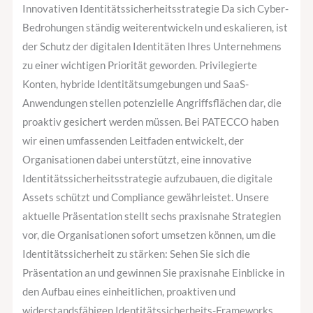
Innovativen
Innovativen Identitätssicherheitsstrategie Da sich Cyber-
Identitätssicherheitsstrategie
Bedrohungen ständig weiterentwickeln und eskalieren, ist
der Schutz der digitalen Identitäten Ihres Unternehmens
zu einer wichtigen Priorität geworden. Privilegierte
Konten, hybride Identitätsumgebungen und SaaS-
Anwendungen stellen potenzielle Angriffsflächen dar, die
proaktiv gesichert werden müssen. Bei PATECCO haben
wir einen umfassenden Leitfaden entwickelt, der
Organisationen dabei unterstützt, eine innovative
Identitätssicherheitsstrategie aufzubauen, die digitale
Assets schützt und Compliance gewährleistet. Unsere
aktuelle Präsentation stellt sechs praxisnahe Strategien
vor, die Organisationen sofort umsetzen können, um die
Identitätssicherheit zu stärken: Sehen Sie sich die
Präsentation an und gewinnen Sie praxisnahe Einblicke in
den Aufbau eines einheitlichen, proaktiven und
widerstandsfähigen Identitätssicherheits-Frameworks.