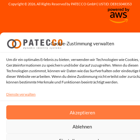
Copyright © 2026, All Rights Reserved by PATECCO GmbH | UST.ID: DE815048353
Cookie-Zustimmung verwalten
Um dir ein optimales Erlebnis zu bieten, verwenden wir Technologien wie Cookies,
Geräteinformationen zu speichern und/oder darauf zuzugreifen. Wenn du diesen
Technologien zustimmst, können wir Daten wie das Surfverhalten oder eindeutige 
dieser Website verarbeiten. Wenn du deine Zustimmung nicht erteilst oder zurückz
können bestimmte Merkmale und Funktionen beeinträchtigt werden.
Dienste verwalten
Akzeptieren
Ablehnen