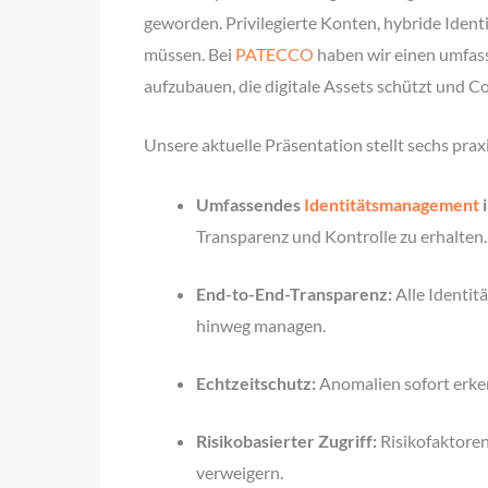
geworden. Privilegierte Konten, hybride Iden
müssen. Bei
PATECCO
haben wir einen umfasse
aufzubauen, die digitale Assets schützt und C
Unsere aktuelle Präsentation stellt sechs prax
Umfassendes
Identitätsmanagement
i
Transparenz und Kontrolle zu erhalten.
End-to-End-Transparenz:
Alle Identit
hinweg managen.
Echtzeitschutz:
Anomalien sofort erke
Risikobasierter Zugriff:
Risikofaktoren
verweigern.