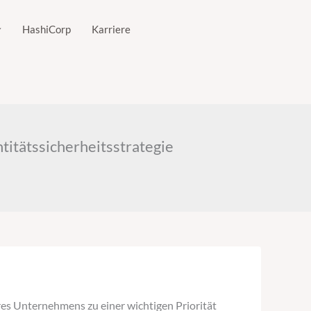
HashiCorp
Karriere
titätssicherheitsstrategie
res Unternehmens zu einer wichtigen Priorität