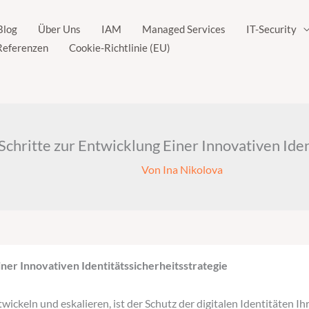
Blog
Über Uns
IAM
Managed Services
IT-Security
Referenzen
Cookie-Richtlinie (EU)
Schritte zur Entwicklung Einer Innovativen Iden
Von
Ina Nikolova
ner Innovativen Identitätssicherheitsstrategie
ckeln und eskalieren, ist der Schutz der digitalen Identitäten Ih