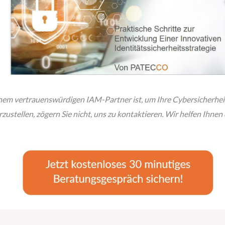
m vertrauenswürdigen IAM-Partner ist, um Ihre Cybersicherheit z
rzustellen, zögern Sie nicht, uns zu kontaktieren. Wir helfen Ihnen