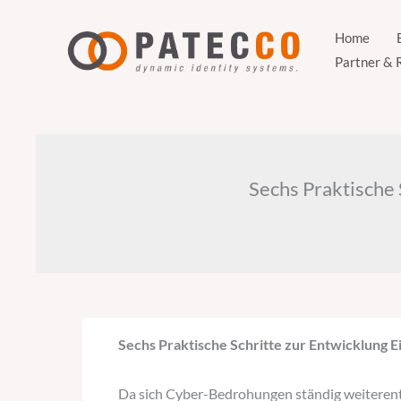
Zum
Inhalt
Home
Partner & 
springen
Sechs Praktische 
Sechs Praktische Schritte zur Entwicklung Ei
Da sich Cyber-Bedrohungen ständig weiterentwi