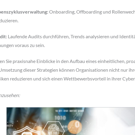
ebenszyklusverwaltung:
Onboarding, Offboarding und Rollenwechse
duzieren.
dit:
Laufende Audits durchführen, Trends analysieren und Identität
ungen voraus zu sein.
en Sie praxisnahe Einblicke in den Aufbau eines einheitlichen, pr
msetzung dieser Strategien können Organisationen nicht nur ihre
siken reduzieren und sich einen Wettbewerbsvorteil in ihrer Cyber
anzusehen: