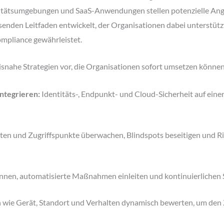
titätsumgebungen und SaaS-Anwendungen stellen potenzielle Angri
nden Leitfaden entwickelt, der Organisationen dabei unterstützt,
ompliance gewährleistet.
isnahe Strategien vor, die Organisationen sofort umsetzen können,
ntegrieren:
Identitäts-, Endpunkt- und Cloud-Sicherheit auf einer
äten und Zugriffspunkte überwachen, Blindspots beseitigen und 
nnen, automatisierte Maßnahmen einleiten und kontinuierlichen
 wie Gerät, Standort und Verhalten dynamisch bewerten, um den Z