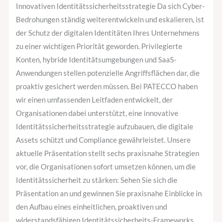
Innovativen
Innovativen Identitätssicherheitsstrategie Da sich Cyber-
Identitätssicherheitsstrategie
Bedrohungen ständig weiterentwickeln und eskalieren, ist
der Schutz der digitalen Identitäten Ihres Unternehmens
zu einer wichtigen Priorität geworden. Privilegierte
Konten, hybride Identitätsumgebungen und SaaS-
Anwendungen stellen potenzielle Angriffsflächen dar, die
proaktiv gesichert werden müssen. Bei PATECCO haben
wir einen umfassenden Leitfaden entwickelt, der
Organisationen dabei unterstützt, eine innovative
Identitätssicherheitsstrategie aufzubauen, die digitale
Assets schützt und Compliance gewährleistet. Unsere
aktuelle Präsentation stellt sechs praxisnahe Strategien
vor, die Organisationen sofort umsetzen können, um die
Identitätssicherheit zu stärken: Sehen Sie sich die
Präsentation an und gewinnen Sie praxisnahe Einblicke in
den Aufbau eines einheitlichen, proaktiven und
widerstandsfähigen Identitätssicherheits-Frameworks.