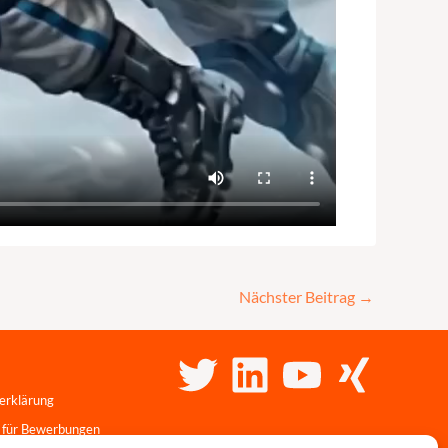
Nächster Beitrag
→
erklärung
 für Bewerbungen