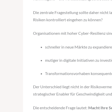
Die zentrale Fragestellung sollte daher nicht
Risiken kontrolliert eingehen zu können?
Organisationen mit hoher Cyber-Resilienz sind
schneller in neue Märkte zu expandier
mutiger in digitale Initiativen zu invest
Transformationsvorhaben konsequent
Der Unterschied liegt nicht in der Risikoverm
strategischer Enabler für Geschwindigkeit u
Die entscheidende Frage lautet:
Macht Ihre Se