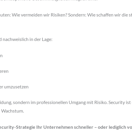
 lauten: Wie vermeiden wir Risiken? Sondern: Wie schaffen wir die
 nachweislich in der Lage:
en
ieren
er umzusetzen
eidung, sondern im professionellen Umgang mit Risiko. Security ist
nd Wachstum.
curity-Strategie Ihr Unternehmen schneller – oder lediglich vo