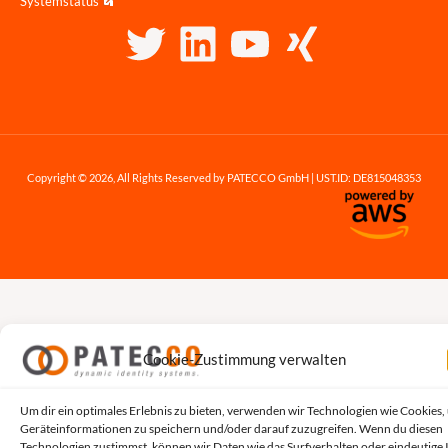
Systemstatus
Copyright © 2026, All Rights Reserved by PATECCO GmbH | UST.ID: DE815048353
Cookie-Zustimmung verwalten
Um dir ein optimales Erlebnis zu bieten, verwenden wir Technologien wie Cookies,
Geräteinformationen zu speichern und/oder darauf zuzugreifen. Wenn du diesen
Technologien zustimmst, können wir Daten wie das Surfverhalten oder eindeutige 