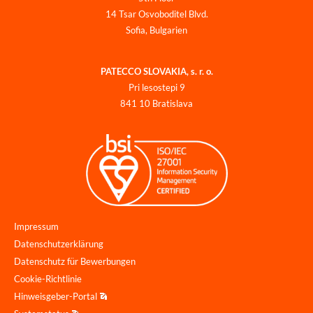
14 Tsar Osvoboditel Blvd.
Sofia, Bulgarien
PATECCO SLOVAKIA, s. r. o.
Pri lesostepi 9
841 10 Bratislava
Impressum
Datenschutzerklärung
Datenschutz für Bewerbungen
Cookie-Richtlinie
Hinweisgeber-Portal