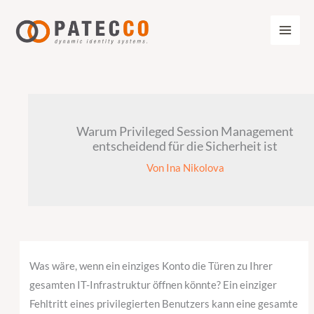
Zum
Inhalt
springen
Warum Privileged Session Management
entscheidend für die Sicherheit ist
Von
Ina Nikolova
Was wäre, wenn ein einziges Konto die Türen zu Ihrer
gesamten IT-Infrastruktur öffnen könnte? Ein einziger
Fehltritt eines privilegierten Benutzers kann eine gesamte