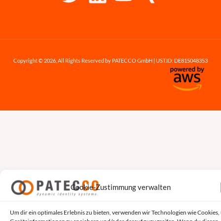
Copyright © 2026, All Rights Reserved by PATECCO GmbH | UST.ID: DE815048353
Cookie-Zustimmung verwalten
Um dir ein optimales Erlebnis zu bieten, verwenden wir Technologien wie Cookies,