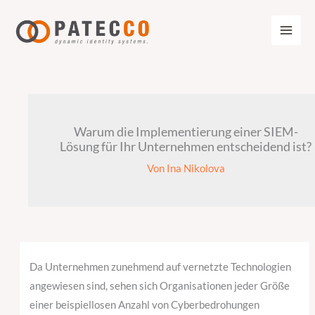
Zum
Inhalt
springen
Warum die Implementierung einer SIEM-
Lösung für Ihr Unternehmen entscheidend ist?
Von
Ina Nikolova
Da Unternehmen zunehmend auf vernetzte Technologien
angewiesen sind, sehen sich Organisationen jeder Größe
einer beispiellosen Anzahl von Cyberbedrohungen