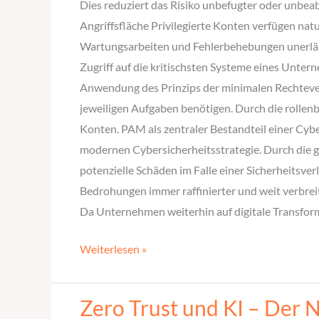
Dies reduziert das Risiko unbefugter oder unbea
Angriffsfläche Privilegierte Konten verfügen na
Wartungsarbeiten und Fehlerbehebungen unerlässli
Zugriff auf die kritischsten Systeme eines Unte
Anwendung des Prinzips der minimalen Rechteverga
jeweiligen Aufgaben benötigen. Durch die rollenb
Konten. PAM als zentraler Bestandteil einer Cybe
modernen Cybersicherheitsstrategie. Durch die g
potenzielle Schäden im Falle einer Sicherheitsver
Bedrohungen immer raffinierter und weit verbreit
Da Unternehmen weiterhin auf digitale Transfor
Weiterlesen »
Zero Trust und KI – Der N
Zero