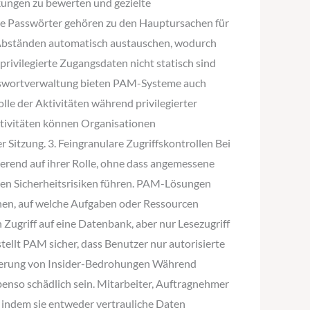
rkungen zu bewerten und gezielte
e Passwörter gehören zu den Hauptursachen für
n Abständen automatisch austauschen, wodurch
privilegierte Zugangsdaten nicht statisch sind
Passwortverwaltung bieten PAM-Systeme auch
lle der Aktivitäten während privilegierter
ktivitäten können Organisationen
Sitzung. 3. Feingranulare Zugriffskontrollen Bei
ierend auf ihrer Rolle, ohne dass angemessene
igen Sicherheitsrisiken führen. PAM-Lösungen
nnen, auf welche Aufgaben oder Ressourcen
 Zugriff auf eine Datenbank, aber nur Lesezugriff
tellt PAM sicher, dass Benutzer nur autorisierte
inderung von Insider-Bedrohungen Während
benso schädlich sein. Mitarbeiter, Auftragnehmer
, indem sie entweder vertrauliche Daten