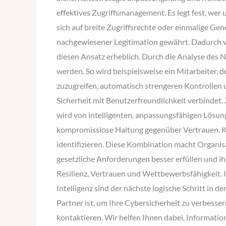
effektives Zugriffsmanagement. Es legt fest, we
sich auf breite Zugriffsrechte oder einmalige Gene
nachgewiesener Legitimation gewährt. Dadurch wi
diesen Ansatz erheblich. Durch die Analyse des
werden. So wird beispielsweise ein Mitarbeiter, 
zuzugreifen, automatisch strengeren Kontrollen u
Sicherheit mit Benutzerfreundlichkeit verbindet. 
wird von intelligenten, anpassungsfähigen Lösung
kompromisslose Haltung gegenüber Vertrauen. KI 
identifizieren. Diese Kombination macht Organisa
gesetzliche Anforderungen besser erfüllen und i
Resilienz, Vertrauen und Wettbewerbsfähigkeit. I
Intelligenz sind der nächste logische Schritt i
Partner ist, um Ihre Cybersicherheit zu verbessern
kontaktieren. Wir helfen Ihnen dabei, Informatio