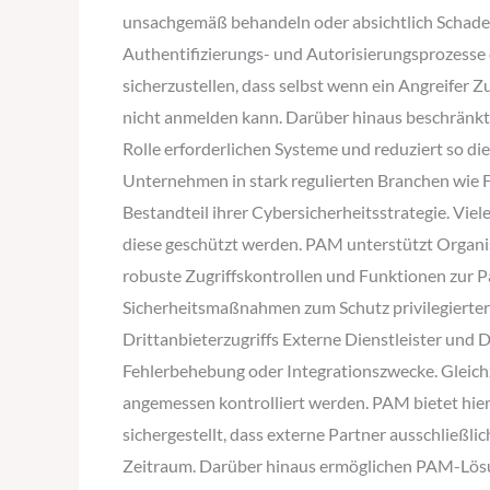
unsachgemäß behandeln oder absichtlich Schaden
Authentifizierungs- und Autorisierungsprozesse 
sicherzustellen, dass selbst wenn ein Angreifer 
nicht anmelden kann. Darüber hinaus beschränkt P
Rolle erforderlichen Systeme und reduziert so d
Unternehmen in stark regulierten Branchen wie 
Bestandteil ihrer Cybersicherheitsstrategie. Vie
diese geschützt werden. PAM unterstützt Organis
robuste Zugriffskontrollen und Funktionen zur
Sicherheitsmaßnahmen zum Schutz privilegierter 
Drittanbieterzugriffs Externe Dienstleister und 
Fehlerbehebung oder Integrationszwecke. Gleichze
angemessen kontrolliert werden. PAM bietet hierf
sichergestellt, dass externe Partner ausschließli
Zeitraum. Darüber hinaus ermöglichen PAM-Lösung