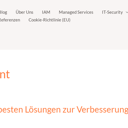
Blog
Über Uns
IAM
Managed Services
IT-Security
Referenzen
Cookie-Richtlinie (EU)
nt
besten Lösungen zur Verbesserung