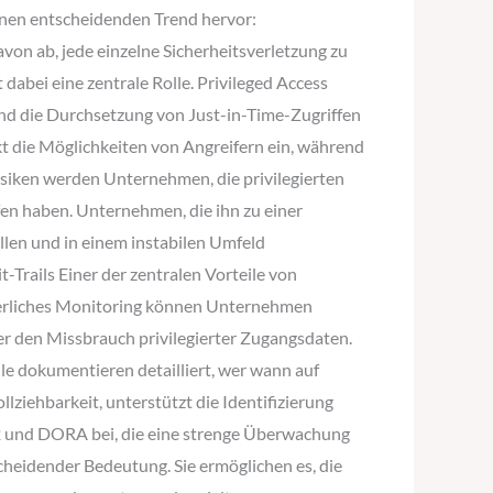
inen entscheidenden Trend hervor:
von ab, jede einzelne Sicherheitsverletzung zu
abei eine zentrale Rolle. Privileged Access
und die Durchsetzung von Just-in-Time-Zugriffen
 die Möglichkeiten von Angreifern ein, während
siken werden Unternehmen, die privilegierten
fen haben. Unternehmen, die ihn zu einer
üllen und in einem instabilen Umfeld
rails Einer der zentralen Vorteile von
uierliches Monitoring können Unternehmen
r den Missbrauch privilegierter Zugangsdaten.
le dokumentieren detailliert, wer wann auf
lziehbarkeit, unterstützt die Identifizierung
2 und DORA bei, die eine strenge Überwachung
scheidender Bedeutung. Sie ermöglichen es, die