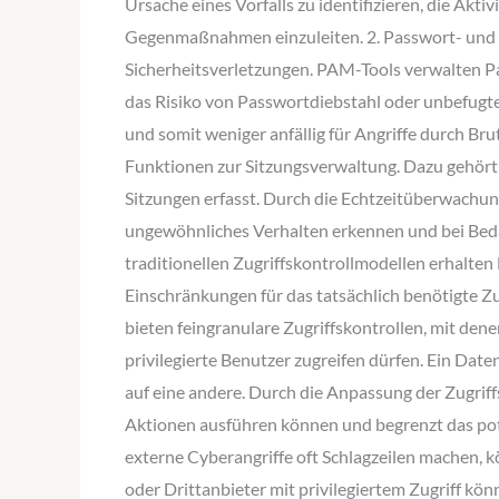
Ursache eines Vorfalls zu identifizieren, die Ak
Gegenmaßnahmen einzuleiten. 2. Passwort- und 
Sicherheitsverletzungen. PAM-Tools verwalten P
das Risiko von Passwortdiebstahl oder unbefugtem 
und somit weniger anfällig für Angriffe durch 
Funktionen zur Sitzungsverwaltung. Dazu gehört d
Sitzungen erfasst. Durch die Echtzeitüberwachun
ungewöhnliches Verhalten erkennen und bei Bedar
traditionellen Zugriffskontrollmodellen erhalte
Einschränkungen für das tatsächlich benötigte Zu
bieten feingranulare Zugriffskontrollen, mit de
privilegierte Benutzer zugreifen dürfen. Ein Dat
auf eine andere. Durch die Anpassung der Zugriff
Aktionen ausführen können und begrenzt das pote
externe Cyberangriffe oft Schlagzeilen machen, 
oder Drittanbieter mit privilegiertem Zugriff kö