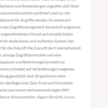
, Systeme und Anwendungen zugreifen darf. Statt
 wird kontinuierlich verifiziert und nur mit
lstoren für Angriffe werden. KI verbessert
kann das Zugriffsmanagement dynamisch angepasst
er ungewöhnlichen Uhrzeit auf sensible Daten
ein skalierbares und resilientes System, das
pt für die Zukunft Die Zukunft der Cybersicherheit
, strenge Zugriffskontrollen und eine
anzupassen und Bedrohungen proaktiv zu
können schneller auf Veränderungen reagieren,
ässig geschützt sind. Sie gewinnen mehr
rn die Regel sind. Zero Trust und Künstliche
r Suche nach einem vertrauenswürdigen IAM-
iance sicherzustellen, zögern Sie nicht, uns zu