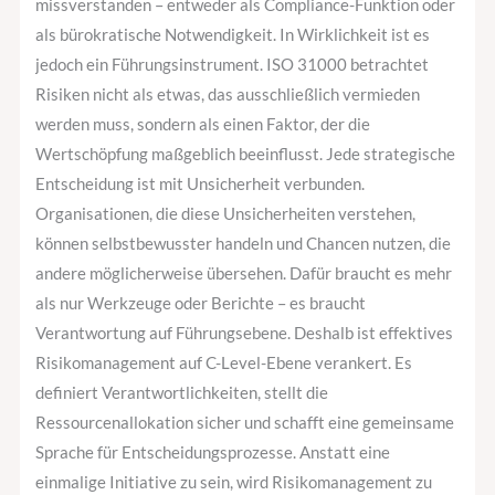
missverstanden – entweder als Compliance-Funktion oder
als bürokratische Notwendigkeit. In Wirklichkeit ist es
jedoch ein Führungsinstrument. ISO 31000 betrachtet
Risiken nicht als etwas, das ausschließlich vermieden
werden muss, sondern als einen Faktor, der die
Wertschöpfung maßgeblich beeinflusst. Jede strategische
Entscheidung ist mit Unsicherheit verbunden.
Organisationen, die diese Unsicherheiten verstehen,
können selbstbewusster handeln und Chancen nutzen, die
andere möglicherweise übersehen. Dafür braucht es mehr
als nur Werkzeuge oder Berichte – es braucht
Verantwortung auf Führungsebene. Deshalb ist effektives
Risikomanagement auf C-Level-Ebene verankert. Es
definiert Verantwortlichkeiten, stellt die
Ressourcenallokation sicher und schafft eine gemeinsame
Sprache für Entscheidungsprozesse. Anstatt eine
einmalige Initiative zu sein, wird Risikomanagement zu