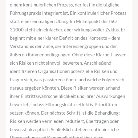
einem kontinuierlichen Prozess, der fest in die tägliche
Führungspraxis integriert ist. Ein kontinuierlicher Prozess
statt einer einmaligen Übung Im Mittelpunkt der ISO
31000 steht ein einfacher, aber wirkungsvoller Zyklus. Er
beginnt mit einer klaren Definition des Kontexts – dem
Verständnis der Ziele, der Interessengruppen und der
äußeren Rahmenbedingungen. Ohne diese Klarheit lassen
sich Risiken nicht sinnvoll bewerten. Anschließend
identifizieren Organisationen potenzielle Risiken und
fragen sich, was passieren könnte und welche Folgen sich
daraus ergeben könnten. Diese Risiken werden anhand
ihrer Eintrittswahrscheinlichkeit und ihrer Auswirkungen
bewertet, sodass Führungskräfte effektiv Prioritäten
setzen können. Der nächste Schritt ist die Behandlung:
Risiken werden vermieden, reduziert, übertragen oder
bewusst akzeptiert. Schließlich stellen kontinuierliche
Überwachung und Kommunikation sicher, dass