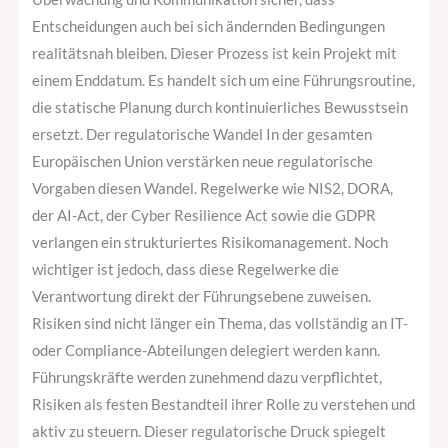
Entscheidungen auch bei sich ändernden Bedingungen
realitätsnah bleiben. Dieser Prozess ist kein Projekt mit
einem Enddatum. Es handelt sich um eine Führungsroutine,
die statische Planung durch kontinuierliches Bewusstsein
ersetzt. Der regulatorische Wandel In der gesamten
Europäischen Union verstärken neue regulatorische
Vorgaben diesen Wandel. Regelwerke wie NIS2, DORA,
der AI-Act, der Cyber Resilience Act sowie die GDPR
verlangen ein strukturiertes Risikomanagement. Noch
wichtiger ist jedoch, dass diese Regelwerke die
Verantwortung direkt der Führungsebene zuweisen.
Risiken sind nicht länger ein Thema, das vollständig an IT-
oder Compliance-Abteilungen delegiert werden kann.
Führungskräfte werden zunehmend dazu verpflichtet,
Risiken als festen Bestandteil ihrer Rolle zu verstehen und
aktiv zu steuern. Dieser regulatorische Druck spiegelt