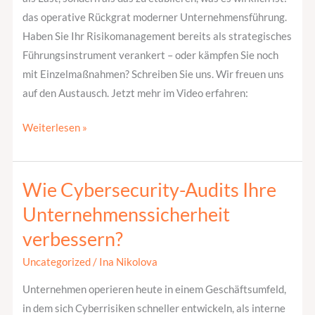
das operative Rückgrat moderner Unternehmensführung.
Haben Sie Ihr Risikomanagement bereits als strategisches
Führungsinstrument verankert – oder kämpfen Sie noch
mit Einzelmaßnahmen? Schreiben Sie uns. Wir freuen uns
auf den Austausch. Jetzt mehr im Video erfahren:
Weiterlesen »
Wie Cybersecurity-Audits Ihre
Wie
Cybersecurity-
Unternehmenssicherheit
Audits
verbessern?
Ihre
Unternehmenssicherheit
Uncategorized
/
Ina Nikolova
verbessern?
Unternehmen operieren heute in einem Geschäftsumfeld,
in dem sich Cyberrisiken schneller entwickeln, als interne