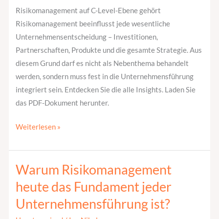
Risikomanagement auf C-Level-Ebene gehört
Risikomanagement beeinflusst jede wesentliche
Unternehmensentscheidung – Investitionen,
Partnerschaften, Produkte und die gesamte Strategie. Aus
diesem Grund darf es nicht als Nebenthema behandelt
werden, sondern muss fest in die Unternehmensführung
integriert sein. Entdecken Sie die alle Insights. Laden Sie
das PDF-Dokument herunter.
Weiterlesen »
Warum Risikomanagement
Warum
Risikomanagement
heute das Fundament jeder
heute
Unternehmensführung ist?
das