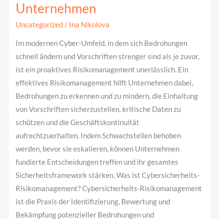
Unternehmen
in
der
Uncategorized
/
Ina Nikolova
Cybersicherheit
Im modernen Cyber-Umfeld, in dem sich Bedrohungen
von
schnell ändern und Vorschriften strenger sind als je zuvor,
Unternehmen
ist ein proaktives Risikomanagement unerlässlich. Ein
effektives Risikomanagement hilft Unternehmen dabei,
Bedrohungen zu erkennen und zu mindern, die Einhaltung
von Vorschriften sicherzustellen, kritische Daten zu
schützen und die Geschäftskontinuität
aufrechtzuerhalten. Indem Schwachstellen behoben
werden, bevor sie eskalieren, können Unternehmen
fundierte Entscheidungen treffen und ihr gesamtes
Sicherheitsframework stärken. Was ist Cybersicherheits-
Risikomanagement? Cybersicherheits-Risikomanagement
ist die Praxis der Identifizierung, Bewertung und
Bekämpfung potenzieller Bedrohungen und