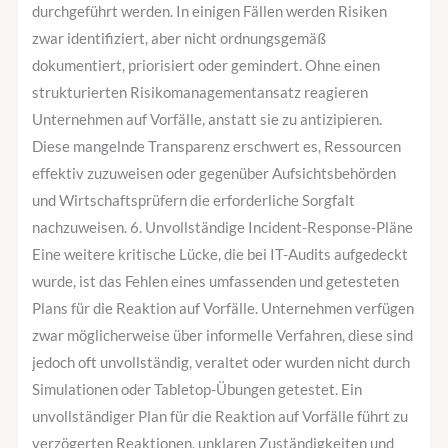
durchgeführt werden. In einigen Fällen werden Risiken
zwar identifiziert, aber nicht ordnungsgemäß
dokumentiert, priorisiert oder gemindert. Ohne einen
strukturierten Risikomanagementansatz reagieren
Unternehmen auf Vorfälle, anstatt sie zu antizipieren.
Diese mangelnde Transparenz erschwert es, Ressourcen
effektiv zuzuweisen oder gegenüber Aufsichtsbehörden
und Wirtschaftsprüfern die erforderliche Sorgfalt
nachzuweisen. 6. Unvollständige Incident-Response-Pläne
Eine weitere kritische Lücke, die bei IT-Audits aufgedeckt
wurde, ist das Fehlen eines umfassenden und getesteten
Plans für die Reaktion auf Vorfälle. Unternehmen verfügen
zwar möglicherweise über informelle Verfahren, diese sind
jedoch oft unvollständig, veraltet oder wurden nicht durch
Simulationen oder Tabletop-Übungen getestet. Ein
unvollständiger Plan für die Reaktion auf Vorfälle führt zu
verzögerten Reaktionen, unklaren Zuständigkeiten und