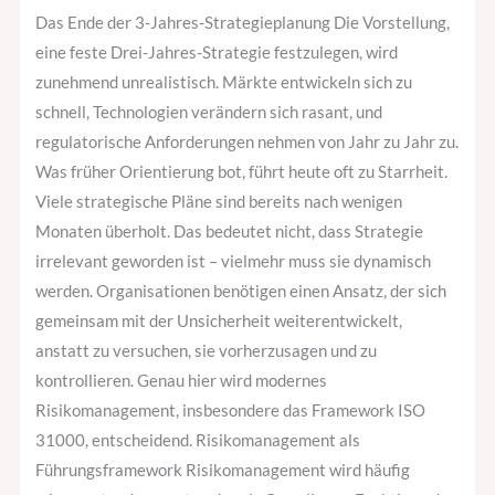
geworden
Das Ende der 3-Jahres-Strategieplanung Die Vorstellung,
ist?
eine feste Drei-Jahres-Strategie festzulegen, wird
zunehmend unrealistisch. Märkte entwickeln sich zu
schnell, Technologien verändern sich rasant, und
regulatorische Anforderungen nehmen von Jahr zu Jahr zu.
Was früher Orientierung bot, führt heute oft zu Starrheit.
Viele strategische Pläne sind bereits nach wenigen
Monaten überholt. Das bedeutet nicht, dass Strategie
irrelevant geworden ist – vielmehr muss sie dynamisch
werden. Organisationen benötigen einen Ansatz, der sich
gemeinsam mit der Unsicherheit weiterentwickelt,
anstatt zu versuchen, sie vorherzusagen und zu
kontrollieren. Genau hier wird modernes
Risikomanagement, insbesondere das Framework ISO
31000, entscheidend. Risikomanagement als
Führungsframework Risikomanagement wird häufig