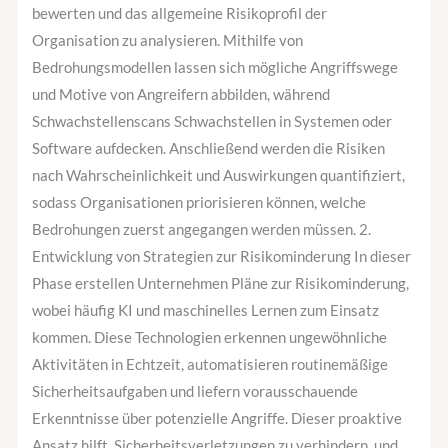
bewerten und das allgemeine Risikoprofil der
Organisation zu analysieren. Mithilfe von
Bedrohungsmodellen lassen sich mögliche Angriffswege
und Motive von Angreifern abbilden, während
Schwachstellenscans Schwachstellen in Systemen oder
Software aufdecken. Anschließend werden die Risiken
nach Wahrscheinlichkeit und Auswirkungen quantifiziert,
sodass Organisationen priorisieren können, welche
Bedrohungen zuerst angegangen werden müssen. 2.
Entwicklung von Strategien zur Risikominderung In dieser
Phase erstellen Unternehmen Pläne zur Risikominderung,
wobei häufig KI und maschinelles Lernen zum Einsatz
kommen. Diese Technologien erkennen ungewöhnliche
Aktivitäten in Echtzeit, automatisieren routinemäßige
Sicherheitsaufgaben und liefern vorausschauende
Erkenntnisse über potenzielle Angriffe. Dieser proaktive
Ansatz hilft, Sicherheitsverletzungen zu verhindern, und