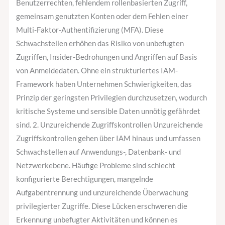
Benutzerrechten, fehlendem rollenbasierten Zugriff,
gemeinsam genutzten Konten oder dem Fehlen einer
Multi-Faktor-Authentifizierung (MFA). Diese
Schwachstellen erhöhen das Risiko von unbefugten
Zugriffen, Insider-Bedrohungen und Angriffen auf Basis
von Anmeldedaten. Ohne ein strukturiertes IAM-
Framework haben Unternehmen Schwierigkeiten, das
Prinzip der geringsten Privilegien durchzusetzen, wodurch
kritische Systeme und sensible Daten unnötig gefährdet
sind. 2. Unzureichende Zugriffskontrollen Unzureichende
Zugriffskontrollen gehen über IAM hinaus und umfassen
Schwachstellen auf Anwendungs-, Datenbank- und
Netzwerkebene. Häufige Probleme sind schlecht
konfigurierte Berechtigungen, mangelnde
Aufgabentrennung und unzureichende Überwachung
privilegierter Zugriffe. Diese Lücken erschweren die
Erkennung unbefugter Aktivitäten und können es