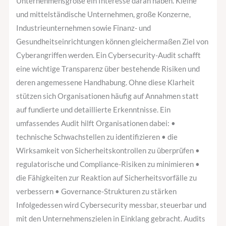
Unternehmensgröße ein Interesse daran haben. Kleine
und mittelständische Unternehmen, große Konzerne,
Industrieunternehmen sowie Finanz- und
Gesundheitseinrichtungen können gleichermaßen Ziel von
Cyberangriffen werden. Ein Cybersecurity-Audit schafft
eine wichtige Transparenz über bestehende Risiken und
deren angemessene Handhabung. Ohne diese Klarheit
stützen sich Organisationen häufig auf Annahmen statt
auf fundierte und detaillierte Erkenntnisse. Ein
umfassendes Audit hilft Organisationen dabei: •
technische Schwachstellen zu identifizieren • die
Wirksamkeit von Sicherheitskontrollen zu überprüfen •
regulatorische und Compliance-Risiken zu minimieren •
die Fähigkeiten zur Reaktion auf Sicherheitsvorfälle zu
verbessern • Governance-Strukturen zu stärken
Infolgedessen wird Cybersecurity messbar, steuerbar und
mit den Unternehmenszielen in Einklang gebracht. Audits