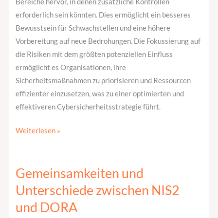
Bereiche hervor, in denen zusätzliche Kontrollen
erforderlich sein könnten. Dies ermöglicht ein besseres
Bewusstsein für Schwachstellen und eine höhere
Vorbereitung auf neue Bedrohungen. Die Fokussierung auf
die Risiken mit dem größten potenziellen Einfluss
ermöglicht es Organisationen, ihre
Sicherheitsmaßnahmen zu priorisieren und Ressourcen
effizienter einzusetzen, was zu einer optimierten und
effektiveren Cybersicherheitsstrategie führt.
Weiterlesen »
Gemeinsamkeiten und
Gemeinsamkeiten
und
Unterschiede zwischen NIS2
Unterschiede
und DORA
zwischen