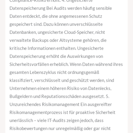
Compliance-Risiko erhöht. 4. Ungesicherte
Datenspeicherung Bei Audits werden häufig sensible
Daten entdeckt, die ohne angemessenen Schutz
gespeichert sind. Dazu können unverschlüsselte
Datenbanken, ungesicherte Cloud-Speicher, nicht
verwaltete Backups oder Altsysteme gehören, die
kritische Informationen enthalten. Ungesicherte
Datenspeicherung erhöht die Auswirkungen von
Sicherheitsvorfällen erheblich. Wenn Daten während ihres
gesamten Lebenszyklus nicht ordnungsgemäß
klassifiziert, verschlüsselt und geschützt werden, sind
Unternehmen einem höheren Risiko von Datenlecks,
Bußgeldern und Reputationsschäden ausgesetzt. 5.
Unzureichendes Risikomanagement Ein ausgereifter
Risikomanagementprozess ist für proaktive Sicherheit
unerlässlich – viele IT-Audits zeigen jedoch, dass
Risikobewertungen nur unregelmäßig oder gar nicht