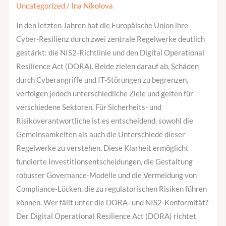
NIS2
Uncategorized
/
Ina Nikolova
und
In den letzten Jahren hat die Europäische Union ihre
DORA
Cyber-Resilienz durch zwei zentrale Regelwerke deutlich
gestärkt: die NIS2-Richtlinie und den Digital Operational
Resilience Act (DORA). Beide zielen darauf ab, Schäden
durch Cyberangriffe und IT-Störungen zu begrenzen,
verfolgen jedoch unterschiedliche Ziele und gelten für
verschiedene Sektoren. Für Sicherheits- und
Risikoverantwortliche ist es entscheidend, sowohl die
Gemeinsamkeiten als auch die Unterschiede dieser
Regelwerke zu verstehen. Diese Klarheit ermöglicht
fundierte Investitionsentscheidungen, die Gestaltung
robuster Governance-Modelle und die Vermeidung von
Compliance-Lücken, die zu regulatorischen Risiken führen
können. Wer fällt unter die DORA- und NIS2-Konformität?
Der Digital Operational Resilience Act (DORA) richtet