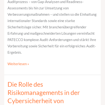
Auditprozess – von Gap-Analysen und Readiness-
Assessments bis hin zur Umsetzung von
Verbesserungsmaßnahmen – und stellen so die Einhaltung
internationaler Standards sowie eine starke
Sicherheitslage sicher. Mit branchenübergreifender
Erfahrung und maßgeschneiderten Lösungen vereinfacht
PATECCO komplexe Audit-Anforderungen und stärkt Ihre
Vorbereitung sowie Sicherheit für ein erfolgreiches Audit-
Ergebnis.
Weiterlesen »
Die Rolle des
Die
Rolle
Risikomanagements in der
des
Cybersicherheit von
Risikomanagements