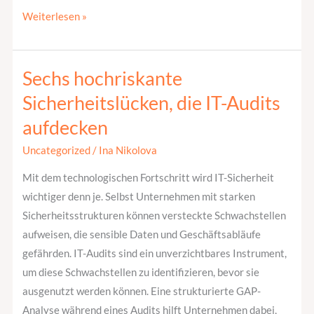
Weiterlesen »
Sechs hochriskante
Sechs
hochriskante
Sicherheitslücken, die IT-Audits
Sicherheitslücken,
aufdecken
die
IT-
Uncategorized
/
Ina Nikolova
Audits
Mit dem technologischen Fortschritt wird IT-Sicherheit
aufdecken
wichtiger denn je. Selbst Unternehmen mit starken
Sicherheitsstrukturen können versteckte Schwachstellen
aufweisen, die sensible Daten und Geschäftsabläufe
gefährden. IT-Audits sind ein unverzichtbares Instrument,
um diese Schwachstellen zu identifizieren, bevor sie
ausgenutzt werden können. Eine strukturierte GAP-
Analyse während eines Audits hilft Unternehmen dabei,