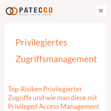
Zum
Inhalt
springen
Privilegiertes
Zugriffsmanagement
Top-Risiken Privilegierter
Top-
Risiken
Zugriffe und wie man diese mit
Privilegierter
Privileged Access Management
Zugriffe