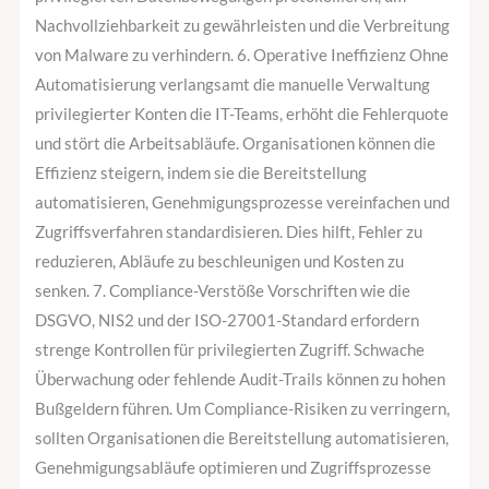
Nachvollziehbarkeit zu gewährleisten und die Verbreitung
von Malware zu verhindern. 6. Operative Ineffizienz Ohne
Automatisierung verlangsamt die manuelle Verwaltung
privilegierter Konten die IT-Teams, erhöht die Fehlerquote
und stört die Arbeitsabläufe. Organisationen können die
Effizienz steigern, indem sie die Bereitstellung
automatisieren, Genehmigungsprozesse vereinfachen und
Zugriffsverfahren standardisieren. Dies hilft, Fehler zu
reduzieren, Abläufe zu beschleunigen und Kosten zu
senken. 7. Compliance-Verstöße Vorschriften wie die
DSGVO, NIS2 und der ISO-27001-Standard erfordern
strenge Kontrollen für privilegierten Zugriff. Schwache
Überwachung oder fehlende Audit-Trails können zu hohen
Bußgeldern führen. Um Compliance-Risiken zu verringern,
sollten Organisationen die Bereitstellung automatisieren,
Genehmigungsabläufe optimieren und Zugriffsprozesse