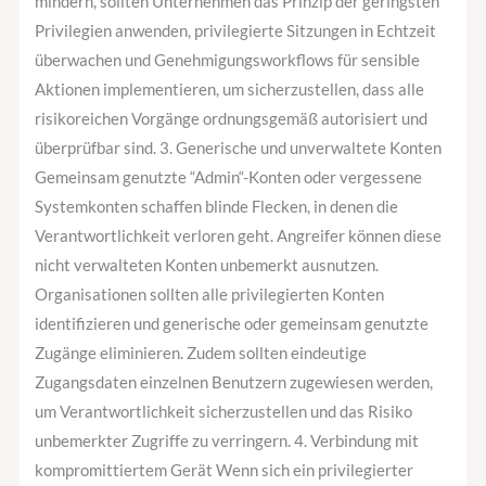
mindern, sollten Unternehmen das Prinzip der geringsten
Privilegien anwenden, privilegierte Sitzungen in Echtzeit
überwachen und Genehmigungsworkflows für sensible
Aktionen implementieren, um sicherzustellen, dass alle
risikoreichen Vorgänge ordnungsgemäß autorisiert und
überprüfbar sind. 3. Generische und unverwaltete Konten
Gemeinsam genutzte “Admin“-Konten oder vergessene
Systemkonten schaffen blinde Flecken, in denen die
Verantwortlichkeit verloren geht. Angreifer können diese
nicht verwalteten Konten unbemerkt ausnutzen.
Organisationen sollten alle privilegierten Konten
identifizieren und generische oder gemeinsam genutzte
Zugänge eliminieren. Zudem sollten eindeutige
Zugangsdaten einzelnen Benutzern zugewiesen werden,
um Verantwortlichkeit sicherzustellen und das Risiko
unbemerkter Zugriffe zu verringern. 4. Verbindung mit
kompromittiertem Gerät Wenn sich ein privilegierter