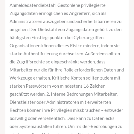
Anmeldedatendiebstahl Gestohlene privilegierte
Zugangsdaten ermöglichen es Angreifern, sich als
Administratoren auszugeben und Sicherheitsbarrieren zu
umgehen. Der Diebstahl von Zugangsdaten gehört zu den
häufigsten Einstiegspunkten bei Cyberangriffen.
Organisationen können dieses Risiko mindern, indem sie
starke Authentifizierung durchsetzen. Außerdem sollten
die Zugriffsrechte so eingeschränkt werden, dass
Mitarbeiter nur die für ihre Rolle erforderlichen Daten und
Werkzeuge erhalten. Kritische Konten sollten zudem mit
starken Passwörtern von mindestens 16 Zeichen
geschützt werden. 2. Interne Bedrohungen Mitarbeiter,
Dienstleister oder Administratoren mit erweiterten
Rechten können ihre Privilegien missbrauchen – entweder
böswillig oder versehentlich. Dies kann zu Datenlecks
oder Systemausfällen führen. Um Insider-Bedrohungen zu