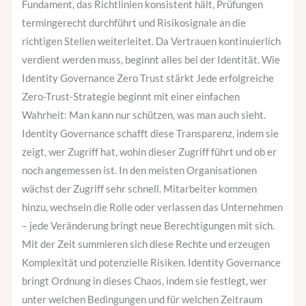
Fundament, das Richtlinien konsistent hält, Prüfungen
termingerecht durchführt und Risikosignale an die
richtigen Stellen weiterleitet. Da Vertrauen kontinuierlich
verdient werden muss, beginnt alles bei der Identität. Wie
Identity Governance Zero Trust stärkt Jede erfolgreiche
Zero-Trust-Strategie beginnt mit einer einfachen
Wahrheit: Man kann nur schützen, was man auch sieht.
Identity Governance schafft diese Transparenz, indem sie
zeigt, wer Zugriff hat, wohin dieser Zugriff führt und ob er
noch angemessen ist. In den meisten Organisationen
wächst der Zugriff sehr schnell. Mitarbeiter kommen
hinzu, wechseln die Rolle oder verlassen das Unternehmen
– jede Veränderung bringt neue Berechtigungen mit sich.
Mit der Zeit summieren sich diese Rechte und erzeugen
Komplexität und potenzielle Risiken. Identity Governance
bringt Ordnung in dieses Chaos, indem sie festlegt, wer
unter welchen Bedingungen und für welchen Zeitraum