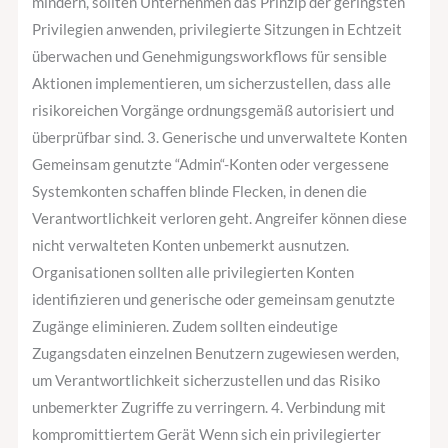
mindern, sollten Unternehmen das Prinzip der geringsten
Privilegien anwenden, privilegierte Sitzungen in Echtzeit
überwachen und Genehmigungsworkflows für sensible
Aktionen implementieren, um sicherzustellen, dass alle
risikoreichen Vorgänge ordnungsgemäß autorisiert und
überprüfbar sind. 3. Generische und unverwaltete Konten
Gemeinsam genutzte “Admin“-Konten oder vergessene
Systemkonten schaffen blinde Flecken, in denen die
Verantwortlichkeit verloren geht. Angreifer können diese
nicht verwalteten Konten unbemerkt ausnutzen.
Organisationen sollten alle privilegierten Konten
identifizieren und generische oder gemeinsam genutzte
Zugänge eliminieren. Zudem sollten eindeutige
Zugangsdaten einzelnen Benutzern zugewiesen werden,
um Verantwortlichkeit sicherzustellen und das Risiko
unbemerkter Zugriffe zu verringern. 4. Verbindung mit
kompromittiertem Gerät Wenn sich ein privilegierter