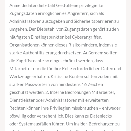
Anmeldedatendiebstahl Gestohlene privilegierte
Zugangsdaten ermöglichen es Angreifern, sich als
Administratoren auszugeben und Sicherheitsbarrieren zu
umgehen. Der Diebstahl von Zugangsdaten gehört zu den
häufigsten Einstiegspunkten bei Cyberangriffen.
Organisationen können dieses Risiko mindern, indem sie
starke Authentifizierung durchsetzen. Außerdem sollten
die Zugriffsrechte so eingeschränkt werden, dass
Mitarbeiter nur die für ihre Rolle erforderlichen Daten und
Werkzeuge erhalten. Kritische Konten sollten zudem mit
starken Passwörtern von mindestens 16 Zeichen
geschützt werden. 2. Interne Bedrohungen Mitarbeiter,
Dienstleister oder Administratoren mit erweiterten
Rechten können ihre Privilegien missbrauchen – entweder
böswillig oder versehentlich. Dies kann zu Datenlecks
oder Systemausfällen führen. Um Insider-Bedrohungen zu