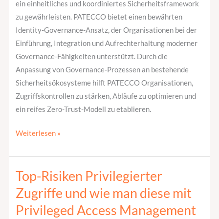
ein einheitliches und koordiniertes Sicherheitsframework
zu gewährleisten. PATECCO bietet einen bewährten
Identity-Governance-Ansatz, der Organisationen bei der
Einführung, Integration und Aufrechterhaltung moderner
Governance-Fähigkeiten unterstützt. Durch die
Anpassung von Governance-Prozessen an bestehende
Sicherheitsökosysteme hilft PATECCO Organisationen,
Zugriffskontrollen zu stärken, Abläufe zu optimieren und
ein reifes Zero-Trust-Modell zu etablieren.
Weiterlesen »
Top-Risiken Privilegierter
Top-
Risiken
Zugriffe und wie man diese mit
Privilegierter
Privileged Access Management
Zugriffe