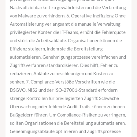
Nachvollziehbarkeit zu gewährleisten und die Verbreitung
von Malware zu verhindern. 6. Operative Ineffizienz Ohne
Automatisierung verlangsamt die manuelle Verwaltung
privilegierter Konten die IT-Teams, erhöht die Fehlerquote
und stört die Arbeitsabläufe. Organisationen können die
Effizienz steigern, indem sie die Bereitstellung
automatisieren, Genehmigungsprozesse vereinfachen und
Zugriffsverfahren standardisieren. Dies hilft, Fehler zu
reduzieren, Abläufe zu beschleunigen und Kosten zu
senken. 7. Compliance-Verstöße Vorschriften wie die
DSGVO, NIS2 und der ISO-27001-Standard erfordern
strenge Kontrollen für privilegierten Zugriff. Schwache
Überwachung oder fehlende Audit-Trails können zu hohen
Bußgeldern führen. Um Compliance-Risiken zu verringern,
sollten Organisationen die Bereitstellung automatisieren,
Genehmigungsabläufe optimieren und Zugriffsprozesse