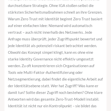
durchsetzbare Strategie. Ohne IGA stoßen selbst die
stärksten Sicherheitsmaßnahmen schnell an ihre Grenzen.
Warum Zero Trust mit Identität beginnt Zero Trust basiert
auf einer einfachen Idee: Niemand wird automatisch
vertraut – auch nicht innerhalb des Netzwerks. Jede
Anfrage muss überprüft, jeder Zugriffspunkt bewertet und
jede Identität als potenziell riskant betrachtet werden.
Obwohl das Konzept simpel klingt, kann es ohne eine
starke Identity Governance nicht effektiv umgesetzt
werden. Zu oft konzentrieren sich Organisationen auf
Tools wie Multi-Faktor-Authentifizierung oder
Netzsegmentierung, dabei findet die eigentliche Arbeit auf
der Identitätsebene statt. Wer hat Zugriff? Was kann er
damit tun? Sollte dieser Zugriff noch bestehen? Ohne klare
Antworten wird das gesamte Zero-Trust-Modell instabil.
Identität ist nicht nur ein Kontrollpunkt – sie bildet das