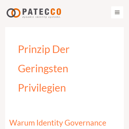
Zum
Inhalt
springen
Prinzip Der
Geringsten
Privilegien
Warum Identity Governance
Warum
Identity