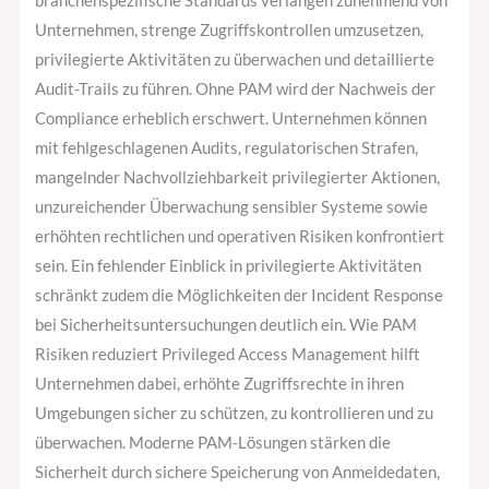
branchenspezifische Standards verlangen zunehmend von
Unternehmen, strenge Zugriffskontrollen umzusetzen,
privilegierte Aktivitäten zu überwachen und detaillierte
Audit-Trails zu führen. Ohne PAM wird der Nachweis der
Compliance erheblich erschwert. Unternehmen können
mit fehlgeschlagenen Audits, regulatorischen Strafen,
mangelnder Nachvollziehbarkeit privilegierter Aktionen,
unzureichender Überwachung sensibler Systeme sowie
erhöhten rechtlichen und operativen Risiken konfrontiert
sein. Ein fehlender Einblick in privilegierte Aktivitäten
schränkt zudem die Möglichkeiten der Incident Response
bei Sicherheitsuntersuchungen deutlich ein. Wie PAM
Risiken reduziert Privileged Access Management hilft
Unternehmen dabei, erhöhte Zugriffsrechte in ihren
Umgebungen sicher zu schützen, zu kontrollieren und zu
überwachen. Moderne PAM-Lösungen stärken die
Sicherheit durch sichere Speicherung von Anmeldedaten,