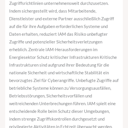
Zugriffsrichtlinien unternehmensweit durchzusetzen.
Indem sichergestellt wird, dass Mitarbeitende,
Dienstleister und externe Partner ausschließlich Zugriff
auf die für ihre Aufgaben erforderlichen Systeme und
Daten erhalten, reduziert IAM das Risiko unbefugter
Zugriffe und potenzieller Sicherheitsverletzungen
erheblich. Zentrale IAM-Herausforderungen im
Energiesektor Schutz kritischer Infrastrukturen Kritische
Infrastrukturen sind aufgrund ihrer Bedeutung für die
nationale Sicherheit und wirtschaftliche Stabilität ein
bevorzugtes Ziel für Cyberangriffe. Unbefugte Zugriffe auf
betriebliche Systeme können zu Versorgungsausfällen,
Betriebsstörungen, Sicherheitsvorfällen und
weitreichenden Unterbrechungen führen. IAM spielt eine
entscheidende Rolle beim Schutz dieser Umgebungen,
indem strenge Zugriffskontrollen durchgesetzt und
privilegierte Aktivitäten in Echtzeit überwacht werden.