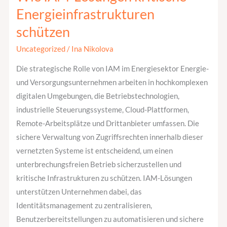
IAM-
Energieinfrastrukturen
Lösungen
schützen
kritische
Energieinfrastrukturen
Uncategorized
/
Ina Nikolova
schützen
Die strategische Rolle von IAM im Energiesektor Energie-
und Versorgungsunternehmen arbeiten in hochkomplexen
digitalen Umgebungen, die Betriebstechnologien,
industrielle Steuerungssysteme, Cloud-Plattformen,
Remote-Arbeitsplätze und Drittanbieter umfassen. Die
sichere Verwaltung von Zugriffsrechten innerhalb dieser
vernetzten Systeme ist entscheidend, um einen
unterbrechungsfreien Betrieb sicherzustellen und
kritische Infrastrukturen zu schützen. IAM-Lösungen
unterstützen Unternehmen dabei, das
Identitätsmanagement zu zentralisieren,
Benutzerbereitstellungen zu automatisieren und sichere