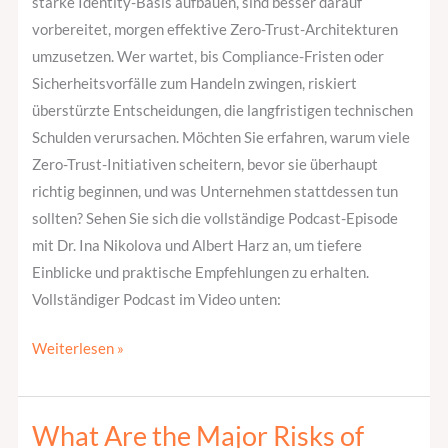
starke Identity-Basis aufbauen, sind besser darauf
vorbereitet, morgen effektive Zero-Trust-Architekturen
umzusetzen. Wer wartet, bis Compliance-Fristen oder
Sicherheitsvorfälle zum Handeln zwingen, riskiert
überstürzte Entscheidungen, die langfristigen technischen
Schulden verursachen. Möchten Sie erfahren, warum viele
Zero-Trust-Initiativen scheitern, bevor sie überhaupt
richtig beginnen, und was Unternehmen stattdessen tun
sollten? Sehen Sie sich die vollständige Podcast-Episode
mit Dr. Ina Nikolova und Albert Harz an, um tiefere
Einblicke und praktische Empfehlungen zu erhalten.
Vollständiger Podcast im Video unten:
Weiterlesen »
What Are the Major Risks of
What