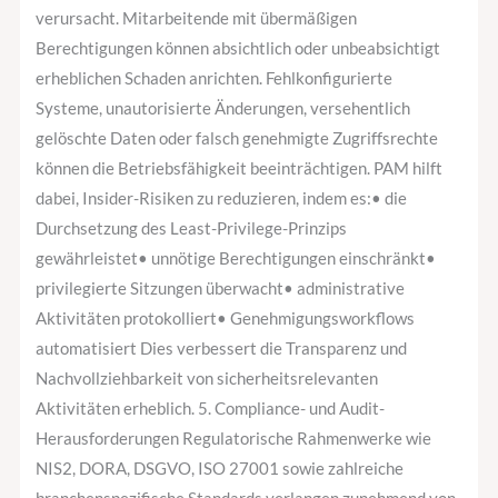
verursacht. Mitarbeitende mit übermäßigen
Berechtigungen können absichtlich oder unbeabsichtigt
erheblichen Schaden anrichten. Fehlkonfigurierte
Systeme, unautorisierte Änderungen, versehentlich
gelöschte Daten oder falsch genehmigte Zugriffsrechte
können die Betriebsfähigkeit beeinträchtigen. PAM hilft
dabei, Insider-Risiken zu reduzieren, indem es:• die
Durchsetzung des Least-Privilege-Prinzips
gewährleistet• unnötige Berechtigungen einschränkt•
privilegierte Sitzungen überwacht• administrative
Aktivitäten protokolliert• Genehmigungsworkflows
automatisiert Dies verbessert die Transparenz und
Nachvollziehbarkeit von sicherheitsrelevanten
Aktivitäten erheblich. 5. Compliance- und Audit-
Herausforderungen Regulatorische Rahmenwerke wie
NIS2, DORA, DSGVO, ISO 27001 sowie zahlreiche