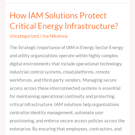
How IAM Solutions Protect
How
IAM
Critical Energy Infrastructure?
Solutions
Uncategorized
/
Ina Nikolova
Protect
Critical
The Strategic Importance of IAM in Energy Sector Energy
Energy
and utility organizations operate within highly complex
Infrastructure?
digital environments that include operational technology,
industrial control systems, cloud platforms, remote
workforces, and third-party vendors. Managing secure
access across these interconnected systems is essential
for maintaining operational continuity and protecting
critical infrastructure. IAM solutions help organizations
centralize identity management, automate user
provisioning, and enforce secure access policies across the
enterprise. By ensuring that employees, contractors, and