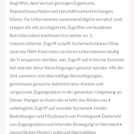
Angriffen, dem Verlust geistigen Eigentums,
Reputationsschäden und Geschäftsunterbrechungen
führen. Da Unternehmen zunehmend digital vernetzt sind,
steigen die mit privilegierten Zugriffen verbundenen
Betriebsrisiken kontinuierlich weiter an. 1.
Unkontrollierter Zugriff schafft Sicherheitslücken Ohne
zentrale PAM-Kontrollen verlieren Unternehmen häufig
die Transparenz darüber, wer Zugriff auf kritische Systeme
hat und wie diese Berechtigungen genutzt werden. Mit der
Zeit sammeln sich übermäßige Berechtigungen,
gemeinsam genutzte Administrator-Konten und
vergessene Zugangsdaten in der gesamten Umgebung an.
Dieser Mangel an Kontrolle erhöht das Risiko von:•
unbefugtem Zugriff auf sensible Systeme• Insider-
Bedrohungen und Missbrauch von Privilegien• Diebstahl
von Zugangsdaten und lateraler Bewegung im Netzwerk•
menschlichen Fehlern aufgrund übermäßiger