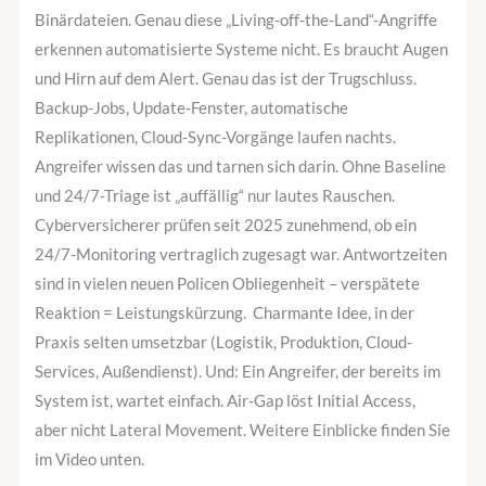
Binärdateien. Genau diese „Living-off-the-Land“-Angriffe
erkennen automatisierte Systeme nicht. Es braucht Augen
und Hirn auf dem Alert. Genau das ist der Trugschluss.
Backup-Jobs, Update-Fenster, automatische
Replikationen, Cloud-Sync-Vorgänge laufen nachts.
Angreifer wissen das und tarnen sich darin. Ohne Baseline
und 24/7-Triage ist „auffällig“ nur lautes Rauschen.
Cyberversicherer prüfen seit 2025 zunehmend, ob ein
24/7-Monitoring vertraglich zugesagt war. Antwortzeiten
sind in vielen neuen Policen Obliegenheit – verspätete
Reaktion = Leistungskürzung. Charmante Idee, in der
Praxis selten umsetzbar (Logistik, Produktion, Cloud-
Services, Außendienst). Und: Ein Angreifer, der bereits im
System ist, wartet einfach. Air-Gap löst Initial Access,
aber nicht Lateral Movement. Weitere Einblicke finden Sie
im Video unten.