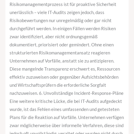
Risikomanagementprozess ist für proaktive Sicherheit
unerlässlich – viele IT-Audits zeigen jedoch, dass
Risikobewertungen nur unregelmäßig oder gar nicht
durchgeführt werden. In einigen Fällen werden Risiken
zwar identifiziert, aber nicht ordnungsgemäß
dokumentiert, priorisiert oder gemindert. Ohne einen
strukturierten Risikomanagementansatz reagieren
Unternehmen auf Vorfälle, anstatt sie zu antizipieren.
Diese mangelnde Transparenz erschwert es, Ressourcen
effektiv zuzuweisen oder gegenüber Aufsichtsbehörden
und Wirtschaftsprüfern die erforderliche Sorgfalt
nachzuweisen. 6. Unvollständige Incident-Response-Pläne
Eine weitere kritische Lücke, die bei IT-Audits aufgedeckt
wurde, ist das Fehlen eines umfassenden und getesteten
Plans für die Reaktion auf Vorfälle. Unternehmen verfügen
zwar möglicherweise über informelle Verfahren, diese sind
jedoch oft unvollständig, veraltet oder wurden nicht durch