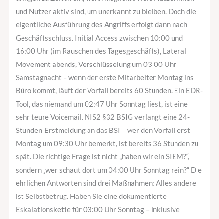
und Nutzer aktiv sind, um unerkannt zu bleiben. Doch die
eigentliche Ausführung des Angriffs erfolgt dann nach
Geschäftsschluss. Initial Access zwischen 10:00 und
16:00 Uhr (im Rauschen des Tagesgeschäfts), Lateral
Movement abends, Verschlüsselung um 03:00 Uhr
Samstagnacht – wenn der erste Mitarbeiter Montag ins
Büro kommt, läuft der Vorfall bereits 60 Stunden. Ein EDR-
Tool, das niemand um 02:47 Uhr Sonntag liest, ist eine
sehr teure Voicemail. NIS2 §32 BSIG verlangt eine 24-
Stunden-Erstmeldung an das BSI – wer den Vorfall erst
Montag um 09:30 Uhr bemerkt, ist bereits 36 Stunden zu
spät. Die richtige Frage ist nicht „haben wir ein SIEM?“,
sondern „wer schaut dort um 04:00 Uhr Sonntag rein?“ Die
ehrlichen Antworten sind drei Maßnahmen: Alles andere
ist Selbstbetrug. Haben Sie eine dokumentierte
Eskalationskette für 03:00 Uhr Sonntag – inklusive