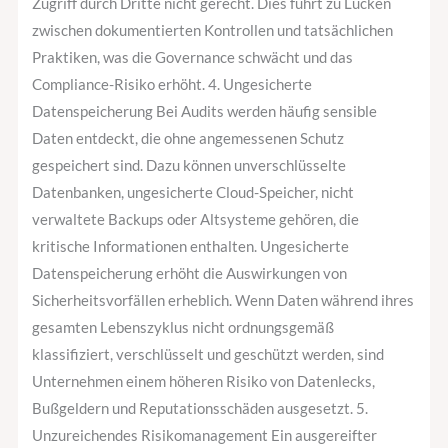
Zugriff durch Dritte nicht gerecht. Dies führt zu Lücken
zwischen dokumentierten Kontrollen und tatsächlichen
Praktiken, was die Governance schwächt und das
Compliance-Risiko erhöht. 4. Ungesicherte
Datenspeicherung Bei Audits werden häufig sensible
Daten entdeckt, die ohne angemessenen Schutz
gespeichert sind. Dazu können unverschlüsselte
Datenbanken, ungesicherte Cloud-Speicher, nicht
verwaltete Backups oder Altsysteme gehören, die
kritische Informationen enthalten. Ungesicherte
Datenspeicherung erhöht die Auswirkungen von
Sicherheitsvorfällen erheblich. Wenn Daten während ihres
gesamten Lebenszyklus nicht ordnungsgemäß
klassifiziert, verschlüsselt und geschützt werden, sind
Unternehmen einem höheren Risiko von Datenlecks,
Bußgeldern und Reputationsschäden ausgesetzt. 5.
Unzureichendes Risikomanagement Ein ausgereifter