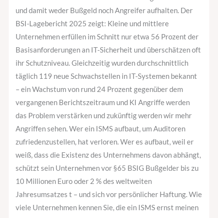
es
und damit weder Bußgeld noch Angreifer aufhalten. Der
falsch
BSI-Lagebericht 2025 zeigt: Kleine und mittlere
angehen.
Unternehmen erfüllen im Schnitt nur etwa 56 Prozent der
Basisanforderungen an IT-Sicherheit und überschätzen oft
ihr Schutzniveau. Gleichzeitig wurden durchschnittlich
täglich 119 neue Schwachstellen in IT-Systemen bekannt
– ein Wachstum von rund 24 Prozent gegenüber dem
vergangenen Berichtszeitraum und KI Angriffe werden
das Problem verstärken und zukünftig werden wir mehr
Angriffen sehen. Wer ein ISMS aufbaut, um Auditoren
zufriedenzustellen, hat verloren. Wer es aufbaut, weil er
weiß, dass die Existenz des Unternehmens davon abhängt,
schützt sein Unternehmen vor §65 BSIG Bußgelder bis zu
10 Millionen Euro oder 2 % des weltweiten
Jahresumsatzes t – und sich vor persönlicher Haftung. Wie
viele Unternehmen kennen Sie, die ein ISMS ernst meinen