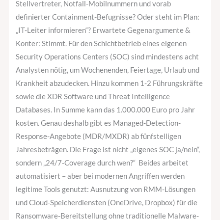
Stellvertreter, Notfall-Mobilnummern und vorab
definierter Containment-Befugnisse? Oder steht im Plan:
„IT-Leiter informieren“? Erwartete Gegenargumente &
Konter: Stimmt. Für den Schichtbetrieb eines eigenen
Security Operations Centers (SOC) sind mindestens acht
Analysten nötig, um Wochenenden, Feiertage, Urlaub und
Krankheit abzudecken. Hinzu kommen 1-2 Führungskräfte
sowie die XDR Software und Threat Intelligence
Databases. In Summe kann das 1.000.000 Euro pro Jahr
kosten. Genau deshalb gibt es Managed-Detection-
Response-Angebote (MDR/MXDR) ab fünfstelligen
Jahresbeträgen. Die Frage ist nicht „eigenes SOC ja/nein“,
sondern „24/7-Coverage durch wen?“ Beides arbeitet
automatisiert – aber bei modernen Angriffen werden
legitime Tools genutzt: Ausnutzung von RMM-Lösungen
und Cloud-Speicherdiensten (OneDrive, Dropbox) für die
Ransomware-Bereitstellung ohne traditionelle Malware-