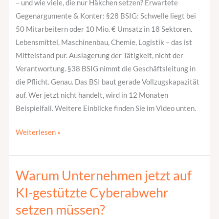
– und wie viele, die nur Häkchen setzen? Erwartete
Gegenargumente & Konter: §28 BSIG: Schwelle liegt bei
50 Mitarbeitern oder 10 Mio. € Umsatz in 18 Sektoren.
Lebensmittel, Maschinenbau, Chemie, Logistik – das ist
Mittelstand pur. Auslagerung der Tätigkeit, nicht der
Verantwortung. §38 BSIG nimmt die Geschäftsleitung in
die Pflicht. Genau. Das BSI baut gerade Vollzugskapazität
auf. Wer jetzt nicht handelt, wird in 12 Monaten
Beispielfall. Weitere Einblicke finden Sie im Video unten.
Weiterlesen »
Warum Unternehmen jetzt auf
Warum
Unternehmen
KI-gestützte Cyberabwehr
jetzt
setzen müssen?
auf