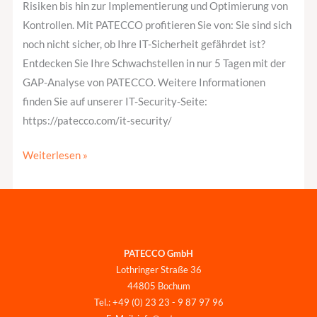
Risiken bis hin zur Implementierung und Optimierung von
Kontrollen. Mit PATECCO profitieren Sie von: Sie sind sich
noch nicht sicher, ob Ihre IT-Sicherheit gefährdet ist?
Entdecken Sie Ihre Schwachstellen in nur 5 Tagen mit der
GAP-Analyse von PATECCO. Weitere Informationen
finden Sie auf unserer IT-Security-Seite:
https://patecco.com/it-security/
Weiterlesen »
PATECCO GmbH
Lothringer Straße 36
44805 Bochum
Tel.: +49 (0) 23 23 - 9 87 97 96