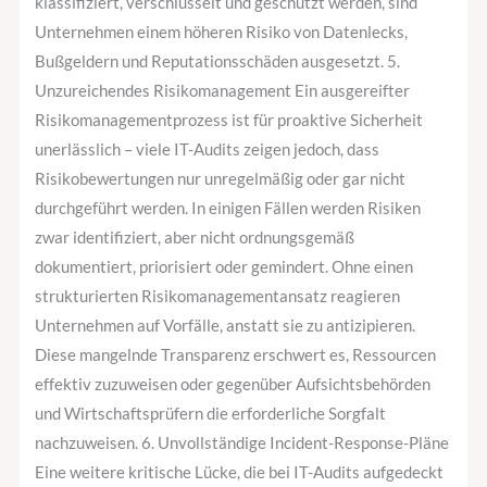
klassifiziert, verschlüsselt und geschützt werden, sind
Unternehmen einem höheren Risiko von Datenlecks,
Bußgeldern und Reputationsschäden ausgesetzt. 5.
Unzureichendes Risikomanagement Ein ausgereifter
Risikomanagementprozess ist für proaktive Sicherheit
unerlässlich – viele IT-Audits zeigen jedoch, dass
Risikobewertungen nur unregelmäßig oder gar nicht
durchgeführt werden. In einigen Fällen werden Risiken
zwar identifiziert, aber nicht ordnungsgemäß
dokumentiert, priorisiert oder gemindert. Ohne einen
strukturierten Risikomanagementansatz reagieren
Unternehmen auf Vorfälle, anstatt sie zu antizipieren.
Diese mangelnde Transparenz erschwert es, Ressourcen
effektiv zuzuweisen oder gegenüber Aufsichtsbehörden
und Wirtschaftsprüfern die erforderliche Sorgfalt
nachzuweisen. 6. Unvollständige Incident-Response-Pläne
Eine weitere kritische Lücke, die bei IT-Audits aufgedeckt