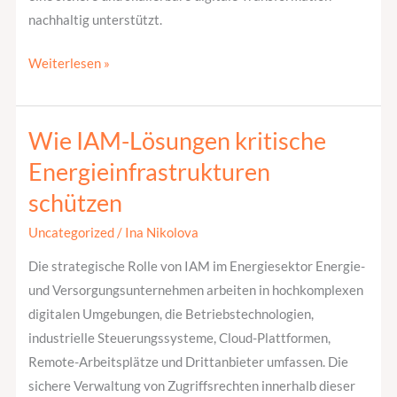
nachhaltig unterstützt.
Weiterlesen »
Wie IAM-Lösungen kritische
Wie
IAM-
Energieinfrastrukturen
Lösungen
schützen
kritische
Energieinfrastrukturen
Uncategorized
/
Ina Nikolova
schützen
Die strategische Rolle von IAM im Energiesektor Energie-
und Versorgungsunternehmen arbeiten in hochkomplexen
digitalen Umgebungen, die Betriebstechnologien,
industrielle Steuerungssysteme, Cloud-Plattformen,
Remote-Arbeitsplätze und Drittanbieter umfassen. Die
sichere Verwaltung von Zugriffsrechten innerhalb dieser