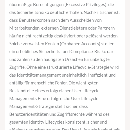
übermäßige Berechtigungen (Excessive Privileges), die
das Sicherheitsrisiko deutlich erhöhen. Noch kritischer ist,
dass Benutzerkonten nach dem Ausscheiden von
Mitarbeitenden, externen Dienstleistern oder Partnern
häufig nicht rechtzeitig deaktiviert oder gelöscht werden.
Solche verwaisten Konten (Orphaned Accounts) stellen
ein erhebliches Sicherheits- und Compliance-Risiko dar
und zählen zu den häufigsten Ursachen für unbefugte
Zugriffe. Ohne eine strukturierte Lifecycle-Strategie wird
das Identitätsmanagement uneinheitlich, ineffizient und
anfällig für menschliche Fehler. Die wichtigsten
Bestandteile eines erfolgreichen User Lifecycle
Managements Eine erfolgreiche User Lifecycle
Management-Strategie stellt sicher, dass
Benutzeridentitäten und Zugriffsrechte während des
gesamten Identity Lifecycles konsistent, sicher und
effizient verwaltet werden. Der User Lifecycle beginnt mit