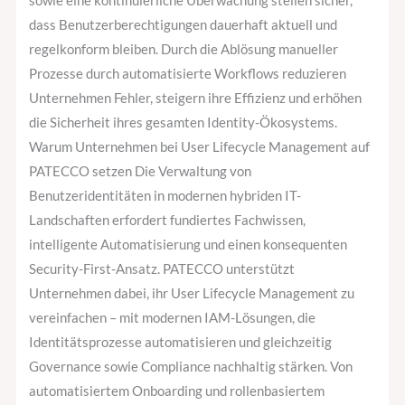
sowie eine kontinuierliche Überwachung stellen sicher,
dass Benutzerberechtigungen dauerhaft aktuell und
regelkonform bleiben. Durch die Ablösung manueller
Prozesse durch automatisierte Workflows reduzieren
Unternehmen Fehler, steigern ihre Effizienz und erhöhen
die Sicherheit ihres gesamten Identity-Ökosystems.
Warum Unternehmen bei User Lifecycle Management auf
PATECCO setzen Die Verwaltung von
Benutzeridentitäten in modernen hybriden IT-
Landschaften erfordert fundiertes Fachwissen,
intelligente Automatisierung und einen konsequenten
Security-First-Ansatz. PATECCO unterstützt
Unternehmen dabei, ihr User Lifecycle Management zu
vereinfachen – mit modernen IAM-Lösungen, die
Identitätsprozesse automatisieren und gleichzeitig
Governance sowie Compliance nachhaltig stärken. Von
automatisiertem Onboarding und rollenbasiertem