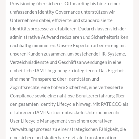
Provisioning über sicheres Offboarding bis hin zu einer
umfassenden Identity Governance unterstützen wir
Unternehmen dabei, effiziente und standardisierte
Identitätsprozesse zu etablieren. Dadurch lassen sich der
administrative Aufwand reduzieren und Sicherheitsrisiken
nachhaltig minimieren. Unsere Experten arbeiten eng mit
unseren Kunden zusammen, um bestehende HR-Systeme,
Verzeichnisdienste und Geschäftsanwendungen in eine
einheitliche IAM-Umgebung zu integrieren. Das Ergebnis
sind mehr Transparenz über Identitäten und
Zugriffsrechte, eine höhere Sicherheit, eine verbesserte
Compliance sowie eine nahtlose Benutzererfahrung über
den gesamten Identity Lifecycle hinweg. Mit PATECCO als
erfahrenem IAM-Partner entwickeln Unternehmen ihr
User Lifecycle Management von einem operativen
Verwaltungsprozess zu einer strategischen Fähigkeit, die
eine sichere und skalierbare digitale Transformation