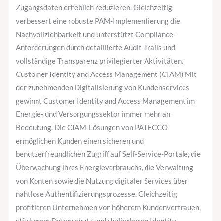
Zugangsdaten erheblich reduzieren. Gleichzeitig
verbessert eine robuste PAM-Implementierung die
Nachvollziehbarkeit und unterstützt Compliance-
Anforderungen durch detaillierte Audit-Trails und
vollständige Transparenz privilegierter Aktivitäten.
Customer Identity and Access Management (CIAM) Mit
der zunehmenden Digitalisierung von Kundenservices
gewinnt Customer Identity and Access Management im
Energie- und Versorgungssektor immer mehr an
Bedeutung. Die CIAM-Lösungen von PATECCO
ermöglichen Kunden einen sicheren und
benutzerfreundlichen Zugriff auf Self-Service-Portale, die
Überwachung ihres Energieverbrauchs, die Verwaltung
von Konten sowie die Nutzung digitaler Services über
nahtlose Authentifizierungsprozesse. Gleichzeitig
profitieren Unternehmen von höherem Kundenvertrauen,
stärkerem Datenschutz und skalierbaren Identity-