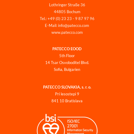
Lothringer Straße 36
44805 Bochum
Tel.: +49 (0) 23 23 - 9 87 97 96
E-Mail: info@patecco.com
www.patecco.com
PATECCO EOOD
5th Floor
14 Tsar Osvoboditel Blvd.
Sofia, Bulgarien
PATECCO SLOVAKIA, s. r. o.
Pri lesostepi 9
841 10 Bratislava