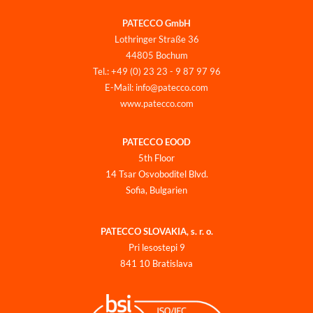
PATECCO GmbH
Lothringer Straße 36
44805 Bochum
Tel.: +49 (0) 23 23 - 9 87 97 96
E-Mail: info@patecco.com
www.patecco.com
PATECCO EOOD
5th Floor
14 Tsar Osvoboditel Blvd.
Sofia, Bulgarien
PATECCO SLOVAKIA, s. r. o.
Pri lesostepi 9
841 10 Bratislava