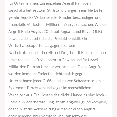
verteidigt?
für Unternehmen. Ein einzelner Angriff kann den
Geschäftsbetrieb zum Stillstand bringen, sensible Daten
gefährden, das Vertrauen der Kunden beschädigen und
finanzielle Verluste in Millionenhöhe verursachen. Wie der
Angriff Ende August 2025 auf Jaguar Land Rover (JLR)
beweist, dort steht die die Produktion still. Ein
Wirtschaftsexperte hat gegenüber dem
Nachrichtensender bereits erklärt, dass JLR selbst schon
umgerechnet 140 Millionen an Gewinn und fast zwei
Milliarden Euro an Umsatz verloren hat. Diese Angriffe
werden immer raffinierter, richten sich gegen
Unternehmen jeder Größe und nutzen Schwachstellen in
Systemen, Prozessen und sogar im menschlichen
Verhalten aus. Die Kosten des Nicht-Handelns sind hoch –
und die Wiederherstellung ist oft langwierig und komplex,
deshalb ist die Vorbereitung auf solch einen Angriff
entscheidend. Wer versteht, wie Ransomware