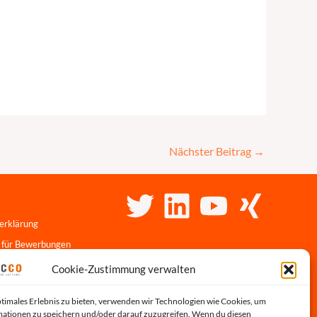
Nächster Beitrag
→
erklärung
 für Bewerbungen
linie
Cookie-Zustimmung verwalten
r-Portal
ptimales Erlebnis zu bieten, verwenden wir Technologien wie Cookies, um
s
ationen zu speichern und/oder darauf zuzugreifen. Wenn du diesen