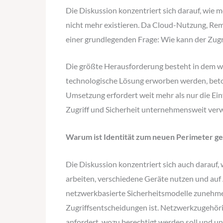
Die Diskussion konzentriert sich darauf, wi
nicht mehr existieren. Da Cloud-Nutzung, R
einer grundlegenden Frage: Wie kann der Zugri
Die größte Herausforderung besteht in dem we
technologische Lösung erworben werden, betont 
Umsetzung erfordert weit mehr als nur die Ein
Zugriff und Sicherheit unternehmensweit ver
Warum ist Identität zum neuen Perimeter 
Die Diskussion konzentriert sich auch darauf
arbeiten, verschiedene Geräte nutzen und auf 
netzwerkbasierte Sicherheitsmodelle zunehmend
Zugriffsentscheidungen ist. Netzwerkzugehöri
anfordert, wozu berechtigt werden soll und u