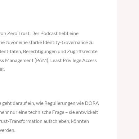
on Zero Trust. Der Podcast hebt eine
ne zuvor eine starke Identity-Governance zu
dentitäten, Berechtigungen und Zugriffsrechte
ess Management (PAM), Least Privilege Access
lt.
e geht darauf ein, wie Regulierungen wie DORA
mehr nur eine technische Frage – sie entwickelt
Trust-Transformation aufschieben, könnten
werden.