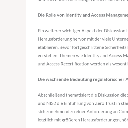
Die Rolle von Identity and Access Manageme
Ein weiterer wichtiger Aspekt der Diskussion i
Herausforderung hervor, mit der viele Untern
etablieren. Bevor fortgeschrittene Sicherhei
verstehen. Themen wie Identity and Access M
und Access Recertification werden als wesentli
Die wachsende Bedeutung regulatorischer 
Abschließend thematisiert die Diskussion di
und NIS2 die Einführung von Zero Trust in star
sich zunehmend zu einer Anforderung an Compl
letztlich mit größeren Herausforderungen, h