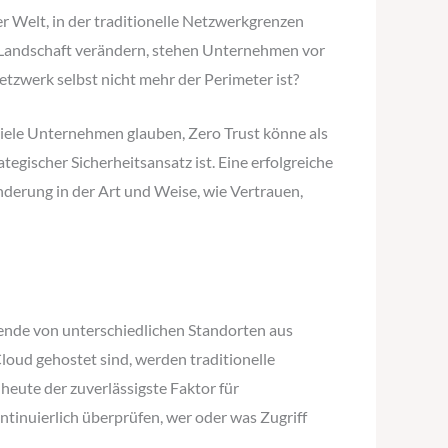
r Welt, in der traditionelle Netzwerkgrenzen
Landschaft verändern, stehen Unternehmen vor
tzwerk selbst nicht mehr der Perimeter ist?
iele Unternehmen glauben, Zero Trust könne als
egischer Sicherheitsansatz ist. Eine erfolgreiche
nderung in der Art und Weise, wie Vertrauen,
tende von unterschiedlichen Standorten aus
loud gehostet sind, werden traditionelle
heute der zuverlässigste Faktor für
tinuierlich überprüfen, wer oder was Zugriff