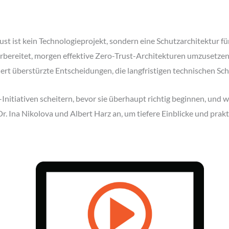
e
ust ist kein Technologieprojekt, sondern eine Schutzarchitektur fü
orbereitet, morgen effektive Zero-Trust-Architekturen umzusetzen
iert überstürzte Entscheidungen, die langfristigen technischen Sc
Initiativen scheitern, bevor sie überhaupt richtig beginnen, und
Dr. Ina Nikolova und Albert Harz an, um tiefere Einblicke und pra