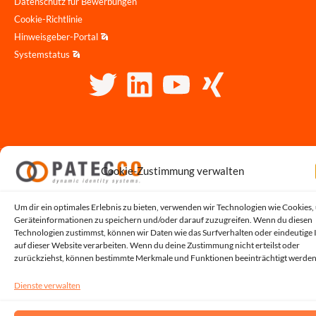
Datenschutz für Bewerbungen
Cookie-Richtlinie
Hinweisgeber-Portal
Systemstatus
Cookie-Zustimmung verwalten
Copyright © 2026, All Rights Reserved by PATECCO GmbH | UST.ID: DE815048353
Um dir ein optimales Erlebnis zu bieten, verwenden wir Technologien wie Cookies,
Geräteinformationen zu speichern und/oder darauf zuzugreifen. Wenn du diesen
Technologien zustimmst, können wir Daten wie das Surfverhalten oder eindeutige 
auf dieser Website verarbeiten. Wenn du deine Zustimmung nicht erteilst oder
zurückziehst, können bestimmte Merkmale und Funktionen beeinträchtigt werden
Dienste verwalten