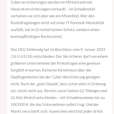
Cyberversicherungen werden im Mittelstand wie
Hausratversicherungen verkauft – im Schadensfall
verhalten sie sich aber wie ein Minenfeld. Wer den
Risikofragebogen nicht mit einer IT-Forensik-Mentalität
ausfüllt, hat im Ernstfall keinen Schutz, sondern einen
kostenpflichtigen Rechtsstreit.
Das OLG Schleswig hat im Beschluss vom 9. Januar 2025
(16 U 63/24) entschieden: Der Versicherer darf von einem
größeren Unternehmen bei Risikofragen eine gewisse
Sorgfalt erwarten. Keinerlei Kenntnisse über die
Gepflogenheiten bei der Cyber-Versicherung genügen
nicht. Auch der „gute Glaube“, dass schon alles in Ordnung
sei, reicht nicht aus. Bereits zuvor hatten LG Tübingen und
LG Kiel ähnlich entschieden – mit Schadensummen bis zu
500.000 €, die das Unternehmen selbst trug. Und der
Markt verschärft sich: Inzwischen wird fast jeder dritte