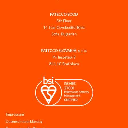
PATECCO EOOD
5th Floor
14 Tsar Osvoboditel Blvd.
Sofia, Bulgarien
PATECCO SLOVAKIA, s. r. o.
Pri lesostepi 9
841 10 Bratislava
Impressum
Datenschutzerklärung