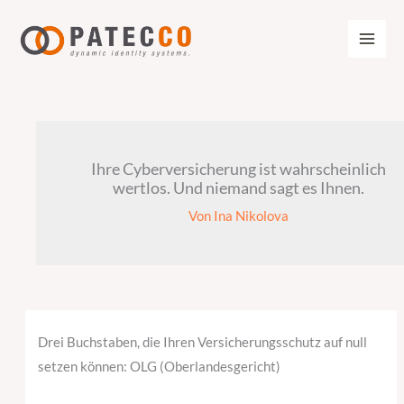
Zum
Inhalt
springen
Ihre Cyberversicherung ist wahrscheinlich
wertlos. Und niemand sagt es Ihnen.
Von
Ina Nikolova
Drei Buchstaben, die Ihren Versicherungsschutz auf null
setzen können: OLG (Oberlandesgericht)