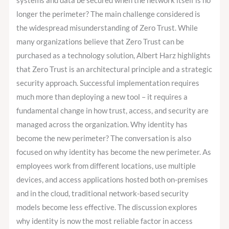
systems and data be secured when the network itself is no
longer the perimeter? The main challenge considered is
the widespread misunderstanding of Zero Trust. While
many organizations believe that Zero Trust can be
purchased as a technology solution, Albert Harz highlights
that Zero Trust is an architectural principle and a strategic
security approach. Successful implementation requires
much more than deploying a new tool – it requires a
fundamental change in how trust, access, and security are
managed across the organization. Why identity has
become the new perimeter? The conversation is also
focused on why identity has become the new perimeter. As
employees work from different locations, use multiple
devices, and access applications hosted both on-premises
and in the cloud, traditional network-based security
models become less effective. The discussion explores
why identity is now the most reliable factor in access