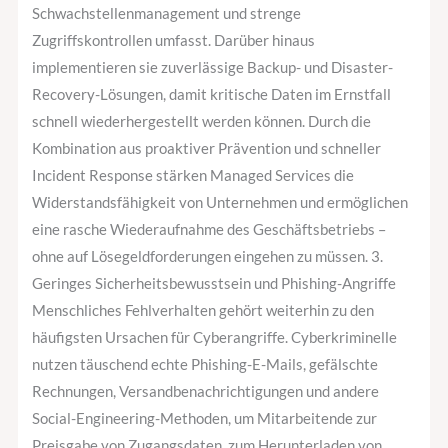
Schwachstellenmanagement und strenge
Zugriffskontrollen umfasst. Darüber hinaus
implementieren sie zuverlässige Backup- und Disaster-
Recovery-Lösungen, damit kritische Daten im Ernstfall
schnell wiederhergestellt werden können. Durch die
Kombination aus proaktiver Prävention und schneller
Incident Response stärken Managed Services die
Widerstandsfähigkeit von Unternehmen und ermöglichen
eine rasche Wiederaufnahme des Geschäftsbetriebs –
ohne auf Lösegeldforderungen eingehen zu müssen. 3.
Geringes Sicherheitsbewusstsein und Phishing-Angriffe
Menschliches Fehlverhalten gehört weiterhin zu den
häufigsten Ursachen für Cyberangriffe. Cyberkriminelle
nutzen täuschend echte Phishing-E-Mails, gefälschte
Rechnungen, Versandbenachrichtigungen und andere
Social-Engineering-Methoden, um Mitarbeitende zur
Preisgabe von Zugangsdaten, zum Herunterladen von