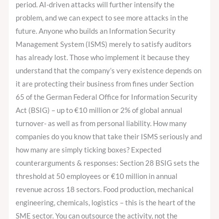
period. AI-driven attacks will further intensify the
problem, and we can expect to see more attacks in the
future. Anyone who builds an Information Security
Management System (ISMS) merely to satisfy auditors
has already lost. Those who implement it because they
understand that the company’s very existence depends on
it are protecting their business from fines under Section
65 of the German Federal Office for Information Security
Act (BSIG) – up to €10 million or 2% of global annual
turnover- as well as from personal liability. How many
companies do you know that take their ISMS seriously and
how many are simply ticking boxes? Expected
counterarguments & responses: Section 28 BSIG sets the
threshold at 50 employees or €10 million in annual
revenue across 18 sectors. Food production, mechanical
engineering, chemicals, logistics – this is the heart of the
SME sector. You can outsource the activity, not the