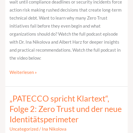
wait until compliance deadlines or security incidents force
action risk making rushed decisions that create long-term
technical debt. Want to learn why many Zero Trust
initiatives fail before they even begin and what
organizations should do? Watch the full podcast episode
with Dr. Ina Nikolova and Albert Harz for deeper insights
and practical recommendations. Watch the full podcast in
the video below:
Weiterlesen »
„PATECCO spricht Klartext“,
„PATECCO
spricht
Folge 2: Zero Trust und der neue
Klartext“,
Identitätsperimeter
Folge
2:
Uncategorized
/
Ina Nikolova