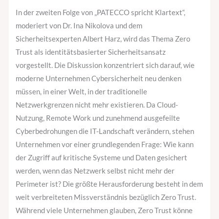
Zero
In der zweiten Folge von „PATECCO spricht Klartext“,
Trust
moderiert von Dr. Ina Nikolova und dem
und
Sicherheitsexperten Albert Harz, wird das Thema Zero
der
Trust als identitätsbasierter Sicherheitsansatz
neue
vorgestellt. Die Diskussion konzentriert sich darauf, wie
Identitätsperimeter
moderne Unternehmen Cybersicherheit neu denken
müssen, in einer Welt, in der traditionelle
Netzwerkgrenzen nicht mehr existieren. Da Cloud-
Nutzung, Remote Work und zunehmend ausgefeilte
Cyberbedrohungen die IT-Landschaft verändern, stehen
Unternehmen vor einer grundlegenden Frage: Wie kann
der Zugriff auf kritische Systeme und Daten gesichert
werden, wenn das Netzwerk selbst nicht mehr der
Perimeter ist? Die größte Herausforderung besteht in dem
weit verbreiteten Missverständnis bezüglich Zero Trust.
Während viele Unternehmen glauben, Zero Trust könne