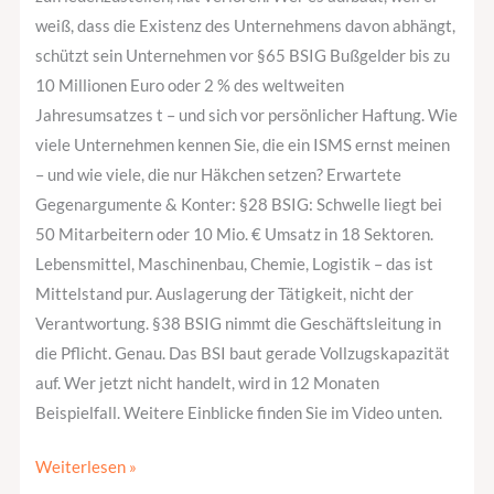
weiß, dass die Existenz des Unternehmens davon abhängt,
schützt sein Unternehmen vor §65 BSIG Bußgelder bis zu
10 Millionen Euro oder 2 % des weltweiten
Jahresumsatzes t – und sich vor persönlicher Haftung. Wie
viele Unternehmen kennen Sie, die ein ISMS ernst meinen
– und wie viele, die nur Häkchen setzen? Erwartete
Gegenargumente & Konter: §28 BSIG: Schwelle liegt bei
50 Mitarbeitern oder 10 Mio. € Umsatz in 18 Sektoren.
Lebensmittel, Maschinenbau, Chemie, Logistik – das ist
Mittelstand pur. Auslagerung der Tätigkeit, nicht der
Verantwortung. §38 BSIG nimmt die Geschäftsleitung in
die Pflicht. Genau. Das BSI baut gerade Vollzugskapazität
auf. Wer jetzt nicht handelt, wird in 12 Monaten
Beispielfall. Weitere Einblicke finden Sie im Video unten.
Weiterlesen »