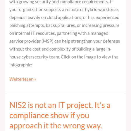
with growing security and compliance requirements. If
your organization supports a remote or hybrid workforce,
depends heavily on cloud applications, or has experienced
phishing attempts, backup failures, or increasing pressure
on internal IT resources, partnering with a managed
service provider (MSP) can help strengthen your defenses
without the cost and complexity of building a large in-
house cybersecurity team. Click on the image to view the
infographic:
Weiterlesen »
NIS2 is not an IT project. It’s a
NIS2
is
compliance show if you
not
approach it the wrong way.
an