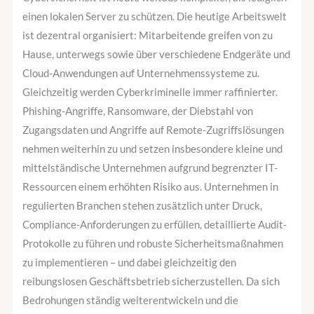
wie
einen lokalen Server zu schützen. Die heutige Arbeitswelt
Managed
ist dezentral organisiert: Mitarbeitende greifen von zu
Services
Hause, unterwegs sowie über verschiedene Endgeräte und
sie
Cloud-Anwendungen auf Unternehmenssysteme zu.
lösen?
Gleichzeitig werden Cyberkriminelle immer raffinierter.
Phishing-Angriffe, Ransomware, der Diebstahl von
Zugangsdaten und Angriffe auf Remote-Zugriffslösungen
nehmen weiterhin zu und setzen insbesondere kleine und
mittelständische Unternehmen aufgrund begrenzter IT-
Ressourcen einem erhöhten Risiko aus. Unternehmen in
regulierten Branchen stehen zusätzlich unter Druck,
Compliance-Anforderungen zu erfüllen, detaillierte Audit-
Protokolle zu führen und robuste Sicherheitsmaßnahmen
zu implementieren – und dabei gleichzeitig den
reibungslosen Geschäftsbetrieb sicherzustellen. Da sich
Bedrohungen ständig weiterentwickeln und die