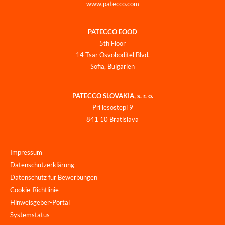
www.patecco.com
PATECCO EOOD
5th Floor
14 Tsar Osvoboditel Blvd.
Sofia, Bulgarien
PATECCO SLOVAKIA, s. r. o.
Pri lesostepi 9
841 10 Bratislava
Impressum
Datenschutzerklärung
Datenschutz für Bewerbungen
Cookie-Richtlinie
Hinweisgeber-Portal
Systemstatus