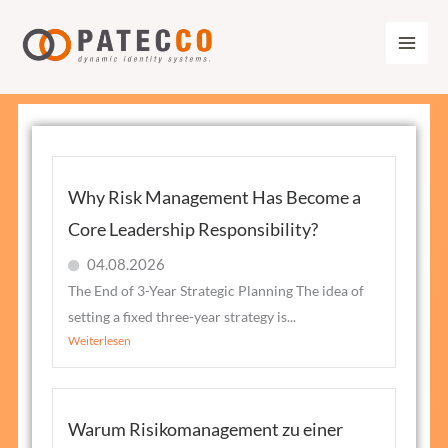
Zum
Inhalt
springen
Why Risk Management Has Become a
Core Leadership Responsibility?
04.08.2026
The End of 3-Year Strategic Planning The idea of
setting a fixed three-year strategy is...
Weiterlesen
Warum Risikomanagement zu einer